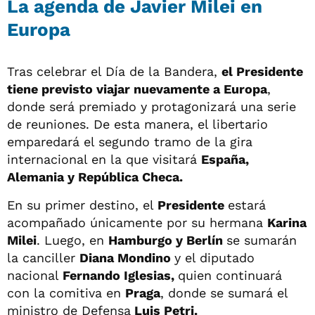
La agenda de Javier Milei en
Europa
Tras celebrar el Día de la Bandera,
el Presidente
tiene previsto viajar nuevamente a Europa
,
donde será premiado y protagonizará una serie
de reuniones. De esta manera, el libertario
emparedará el segundo tramo de la gira
internacional en la que visitará
España,
Alemania y República Checa.
En su primer destino, el
Presidente
estará
acompañado únicamente por su hermana
Karina
Milei
. Luego, en
Hamburgo y Berlín
se sumarán
la canciller
Diana Mondino
y el diputado
nacional
Fernando Iglesias,
quien continuará
con la comitiva en
Praga
, donde se sumará el
ministro de Defensa
Luis Petri.