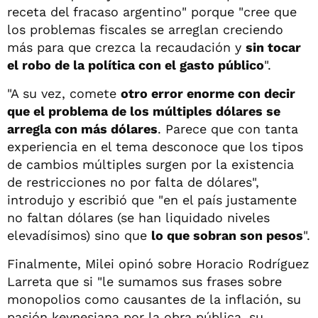
receta del fracaso argentino" porque "cree que
los problemas fiscales se arreglan creciendo
más para que crezca la recaudación y
sin tocar
el robo de la política con el gasto público
".
"A su vez, comete
otro error enorme con decir
que el problema de los múltiples dólares se
arregla con más dólares
. Parece que con tanta
experiencia en el tema desconoce que los tipos
de cambios múltiples surgen por la existencia
de restricciones no por falta de dólares",
introdujo y escribió que "en el país justamente
no faltan dólares (se han liquidado niveles
elevadísimos) sino que
lo que sobran son pesos
".
Finalmente, Milei opinó sobre Horacio Rodríguez
Larreta que si "le sumamos sus frases sobre
monopolios como causantes de la inflación, su
pasión keynesiana por la obra pública, su