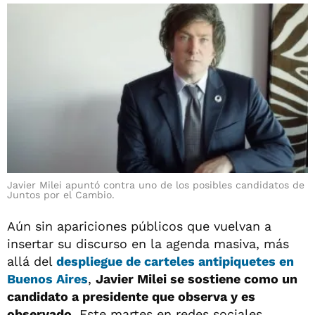
Javier Milei apuntó contra uno de los posibles candidatos de
Juntos por el Cambio.
Aún sin apariciones públicos que vuelvan a
insertar su discurso en la agenda masiva, más
allá del
despliegue de carteles antipiquetes en
Buenos Aires
,
Javier Milei se sostiene como un
candidato a presidente que observa y es
observado
. Este martes en redes sociales,