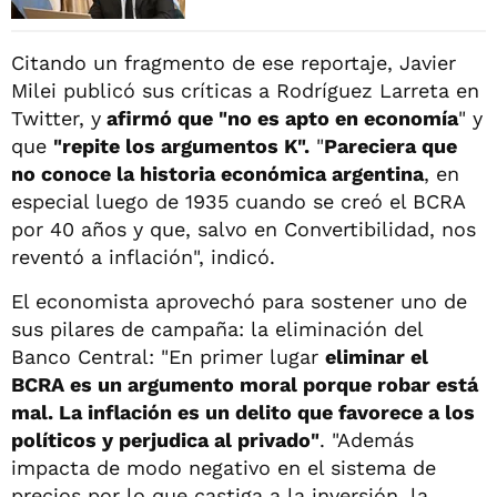
Citando un fragmento de ese reportaje, Javier
Milei publicó sus críticas a Rodríguez Larreta en
Twitter, y
afirmó que "no es apto en economía
" y
que
"repite los argumentos K".
"
Pareciera que
no conoce la historia económica argentina
, en
especial luego de 1935 cuando se creó el BCRA
por 40 años y que, salvo en Convertibilidad, nos
reventó a inflación", indicó.
El economista aprovechó para sostener uno de
sus pilares de campaña: la eliminación del
Banco Central: "En primer lugar
eliminar el
BCRA es un argumento moral porque robar está
mal. La inflación es un delito que favorece a los
políticos y perjudica al privado"
. "Además
impacta de modo negativo en el sistema de
precios por lo que castiga a la inversión, la