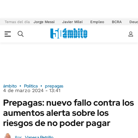
Temas del día
Jorge Messi
Javier Milei
Empleo
BCRA
Deu
ámbito
Política
prepagas
4 de marzo 2024 - 13:41
Prepagas: nuevo fallo contra los
aumentos alerta sobre los
riesgos de no poder pagar
Vanesa Petrillo
Por