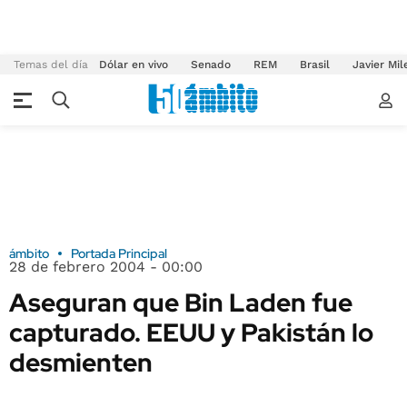
Temas del día
Dólar en vivo
Senado
REM
Brasil
Javier Mil
ámbito
Portada Principal
28 de febrero 2004 - 00:00
Aseguran que Bin Laden fue
capturado. EEUU y Pakistán lo
desmienten