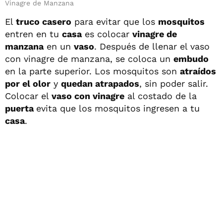
Vinagre de Manzana
El
truco casero
para evitar que los
mosquitos
entren en tu
casa
es colocar
vinagre de
manzana
en un
vaso
. Después de llenar el vaso
con vinagre de manzana, se coloca un
embudo
en la parte superior. Los mosquitos son
atraídos
por el olor
y
quedan atrapados
, sin poder salir.
Colocar el
vaso con vinagre
al costado de la
puerta
evita que los mosquitos ingresen a tu
casa
.