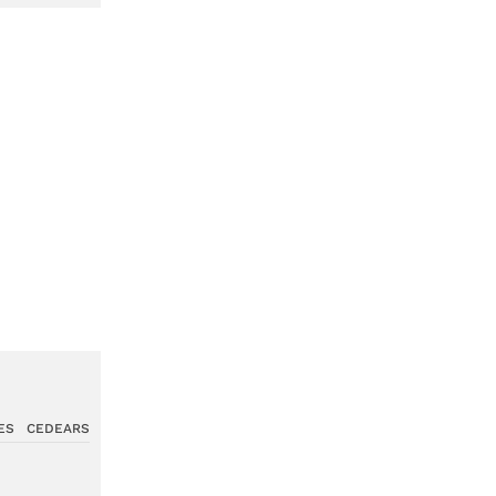
ES
CEDEARS