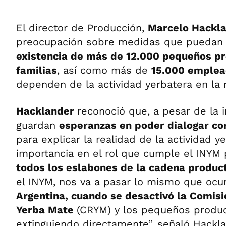
El director de Producción,
Marcelo Hackl
preocupación sobre medidas que puedan
existencia de más de 12.000 pequeños pr
familias
, así como más de
15.000 emple
dependen de la actividad yerbatera en la 
Hacklander
reconoció que, a pesar de la 
guardan
esperanzas en poder dialogar co
para explicar la realidad de la actividad ye
importancia en el rol que cumple el INYM
todos los eslabones de la cadena produc
el INYM, nos va a pasar lo mismo que ocu
Argentina, cuando se desactivó la Comisi
Yerba Mate
(CRYM) y los pequeños produ
extinguiendo directamente”, señaló Hackl