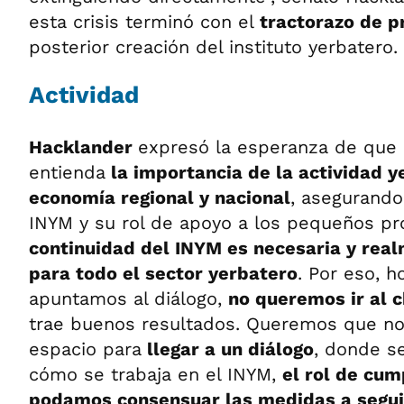
esta crisis terminó con el
tractorazo de p
posterior creación del instituto yerbatero.
Actividad
Hacklander
expresó la esperanza de que 
entienda
la importancia de la actividad y
economía regional y nacional
, asegurando
INYM y su rol de apoyo a los pequeños pr
continuidad del INYM es necesaria y rea
para todo el sector yerbatero
. Por eso, 
apuntamos al diálogo,
no queremos ir al 
trae buenos resultados. Queremos que nos
espacio para
llegar a un diálogo
, donde s
cómo se trabaja en el INYM,
el rol de cum
podamos consensuar las medidas a segui