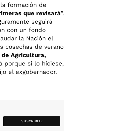
 la formación de
rimeras que revisará
”.
uramente seguirá
n con un fondo
laudar la Nación el
as cosechas de verano
 de Agricultura,
 porque si lo hiciese,
dijo el exgobernador.
SUSCRIBITE