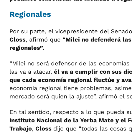
Regionales
Por su parte, el vicepresidente del Senad
Closs
, afirmó que “
Milei no defenderá la
regionales”.
“Milei no será defensor de las economías
las va a atacar,
él va a cumplir con sus di
que cada economía regional fluctúe y av
economía regional tiene problemas, asimetrí
mercado será quien la ajuste”, afirmó el s
En tal sentido, respecto a lo que pueda s
Instituto Nacional de la Yerba Mate y el 
Trabajo
,
Closs
dijo que “todas las cosas 