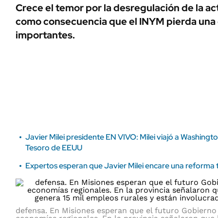
ÁMBITO DEBATE
Crece el temor por la desregulación de la ac
Municipios
como consecuencia que el INYM pierda una 
MEDIAKIT AMBITO DEBATE
URUGUAY
importantes.
Javier Milei presidente EN VIVO: Milei viajó a Washingto
Tesoro de EEUU
Expertos esperan que Javier Milei encare una reforma tr
defensa. En Misiones esperan que el futuro Gobierno 