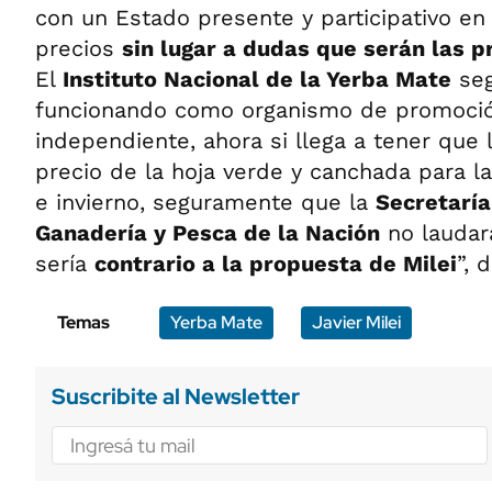
con un Estado presente y participativo en
precios
sin lugar a dudas que serán las p
El
Instituto Nacional de la Yerba Mate
seg
funcionando como organismo de promoció
independiente, ahora si llega a tener que 
precio de la hoja verde y canchada para l
e invierno, seguramente que la
Secretaría
Ganadería y Pesca de la Nación
no laudará
sería
contrario a la propuesta de Milei
”, 
Temas
Yerba Mate
Javier Milei
Suscribite al Newsletter