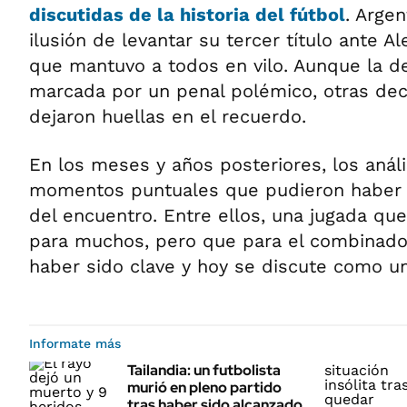
discutidas de la historia del fútbol
. Argen
ilusión de levantar su tercer título ante A
que mantuvo a todos en vilo. Aunque la de
marcada por un penal polémico, otras dec
dejaron huellas en el recuerdo.
En los meses y años posteriores, los análi
momentos puntuales que pudieron haber
del encuentro. Entre ellos, una jugada qu
para muchos, pero que para el combinado
haber sido clave y hoy se discute como una
Informate más
Tailandia: un futbolista
murió en pleno partido
tras haber sido alcanzado