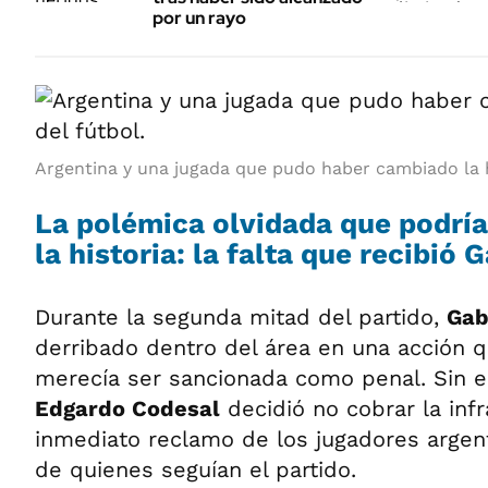
por un rayo
Argentina y una jugada que pudo haber cambiado la hi
La polémica olvidada que podrí
la historia: la falta que recibió 
Durante la segunda mitad del partido,
Gab
derribado dentro del área en una acción 
merecía ser sancionada como penal. Sin e
Edgardo Codesal
decidió no cobrar la inf
inmediato reclamo de los jugadores argent
de quienes seguían el partido.