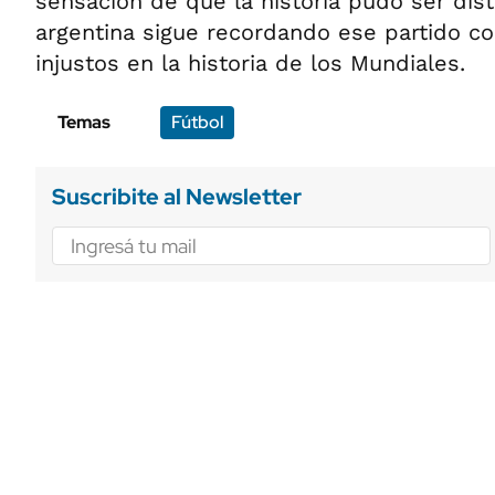
sensación de que la historia pudo ser dist
argentina sigue recordando ese partido 
injustos en la historia de los Mundiales.
Temas
Fútbol
Suscribite al Newsletter