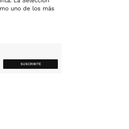
inta. La Selección
como uno de los más
SUSCRIBITE