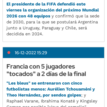
El presidente de la FIFA defendió este
viernes la organización del próximo Mundial
2026 con 48 equipos
y confirmó que la sede
de 2030, para la que se postulará Argentina
junto a Uruguay, Paraguay y Chile, será
decidida en 2024.
16-12-2022 15:29
Francia con 5 jugadores
"tocados" a 2 días de la final
"Les bleus" se entrenaron con cinco
futbolistas menos: Aurélien Tchouaméni y
Theo Hernández, por sendos golpes
; y
Raphael Varane, Ibrahima Konaté y Kingsley
Coman por posible "virus del camello".