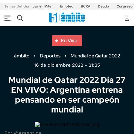
Temas del día
Javier Milei
Empleo
BCRA
Deuda
Congreso
En Vivo
ámbito
Deportes
Mundial de Qatar 2022
16 de diciembre 2022 - 21:35
Mundial de Qatar 2022 Día 27
EN VIVO: Argentina entrena
pensando en ser campeón
mundial
Por @Argentina