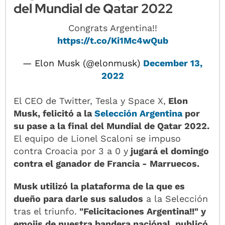
del Mundial de Qatar 2022
Congrats Argentina!!
https://t.co/Ki1Mc4wQub
— Elon Musk (@elonmusk)
December 13,
2022
El CEO de Twitter, Tesla y Space X,
Elon
Musk, felicitó a la
Selección Argentina
por
su pase a la final del Mundial de Qatar 2022.
El equipo de Lionel Scaloni se impuso
contra Croacia por 3 a 0 y
jugará el domingo
contra el ganador de Francia - Marruecos.
Musk utilizó la plataforma de la que es
dueño para darle sus saludos
a la Selección
tras el triunfo.
"Felicitaciones Argentina!!" y
emojis de nuestra bandera naciónal, publicó