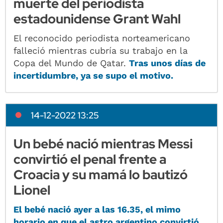
muerte del periodista
estadounidense Grant Wahl
El reconocido periodista norteamericano
falleció mientras cubría su trabajo en la
Copa del Mundo de Qatar.
Tras unos días de
incertidumbre, ya se supo el motivo.
14-12-2022 13:25
Un bebé nació mientras Messi
convirtió el penal frente a
Croacia y su mamá lo bautizó
Lionel
El bebé nació ayer a las 16.35, el mimo
horario en que el astro argentino convirtió