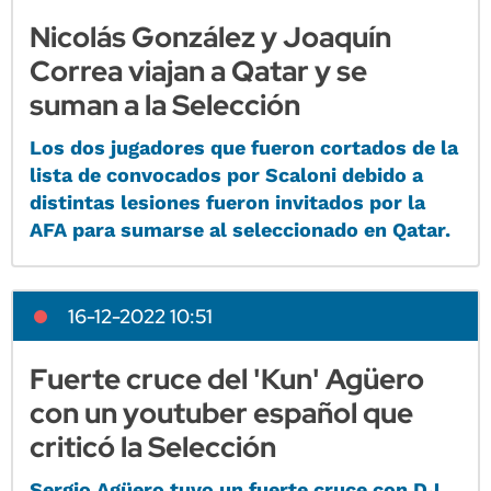
Nicolás González y Joaquín
Correa viajan a Qatar y se
suman a la Selección
Los dos jugadores que fueron cortados de la
lista de convocados por Scaloni debido a
distintas lesiones fueron invitados por la
AFA para sumarse al seleccionado en Qatar.
16-12-2022 10:51
Fuerte cruce del 'Kun' Agüero
con un youtuber español que
criticó la Selección
Sergio Agüero tuvo un fuerte cruce con DJ