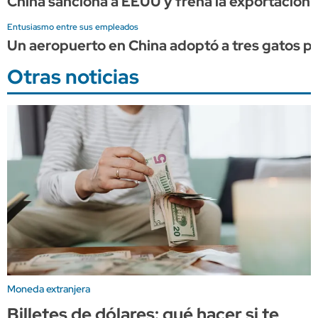
China sanciona a EEUU y frena la exportación d
Entusiasmo entre sus empleados
Un aeropuerto en China adoptó a tres gatos pa
Otras noticias
Moneda extranjera
Billetes de dólares: qué hacer si te