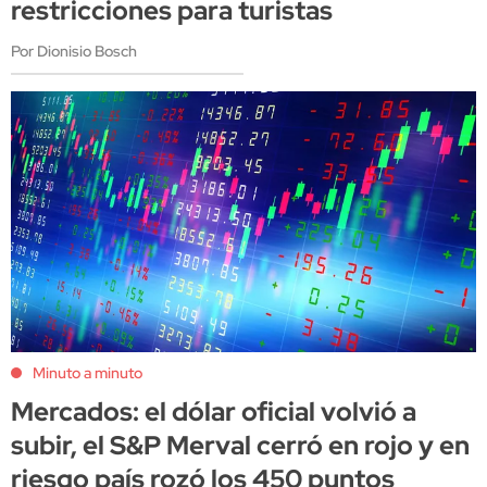
restricciones para turistas
Por Dionisio Bosch
Minuto a minuto
Mercados: el dólar oficial volvió a
subir, el S&P Merval cerró en rojo y en
riesgo país rozó los 450 puntos