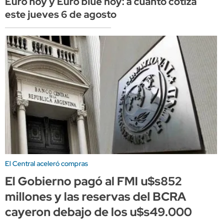
Euro hoy y Euro blue hoy: a cuánto cotiza
este jueves 6 de agosto
El Central aceleró compras
El Gobierno pagó al FMI u$s852
millones y las reservas del BCRA
cayeron debajo de los u$s49.000