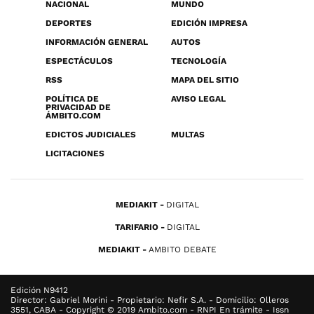
NACIONAL
MUNDO
DEPORTES
EDICIÓN IMPRESA
INFORMACIÓN GENERAL
AUTOS
ESPECTÁCULOS
TECNOLOGÍA
RSS
MAPA DEL SITIO
POLÍTICA DE
AVISO LEGAL
PRIVACIDAD DE
ÁMBITO.COM
EDICTOS JUDICIALES
MULTAS
LICITACIONES
MEDIAKIT
DIGITAL
TARIFARIO
DIGITAL
MEDIAKIT
AMBITO DEBATE
Edición N9412
Director: Gabriel Morini - Propietario: Nefir S.A. - Domicilio: Olleros
3551, CABA - Copyright © 2019 Ambito.com - RNPI En trámite - Issn