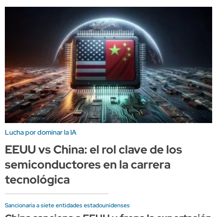
Lucha por dominar la IA
EEUU vs China: el rol clave de los
semiconductores en la carrera
tecnológica
Sancionaría a siete entidades estadounidenses