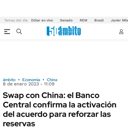
Temas del día
Dólar en vivo
Senado
REM
Brasil
Javier Mil
ámbito
Economía
China
8 de enero 2023 - 11:09
Swap con China: el Banco
Central confirma la activación
del acuerdo para reforzar las
reservas