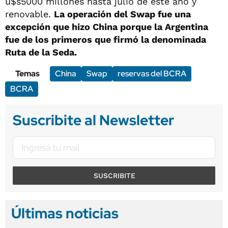
u$s5000 millones hasta julio de este año y
renovable.
La operación del Swap fue una
excepción que hizo China porque la Argentina
fue de los primeros que firmó la denominada
Ruta de la Seda.
Temas
China
Swap
reservas del BCRA
BCRA
Suscribite al Newsletter
SUSCRIBITE
Últimas noticias