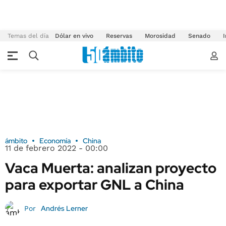
Temas del día
Dólar en vivo
Reservas
Morosidad
Senado
I
ámbito
Economía
China
11 de febrero 2022 - 00:00
Vaca Muerta: analizan proyecto
para exportar GNL a China
Andrés Lerner
Por