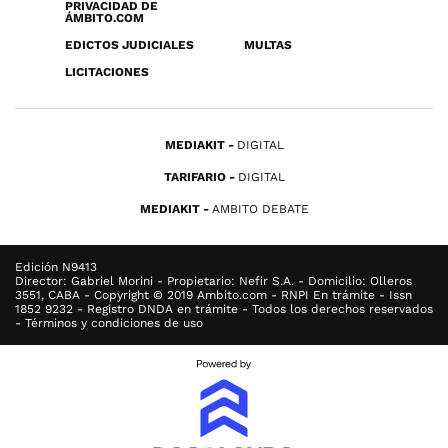
PRIVACIDAD DE
ÁMBITO.COM
EDICTOS JUDICIALES
MULTAS
LICITACIONES
MEDIAKIT
DIGITAL
TARIFARIO
DIGITAL
MEDIAKIT
AMBITO DEBATE
Edición N9413
Director: Gabriel Morini - Propietario: Nefir S.A. - Domicilio: Olleros
3551, CABA - Copyright © 2019 Ambito.com - RNPI En trámite - Issn
1852 9232 - Registro DNDA en trámite - Todos los derechos reservados
- Términos y condiciones de uso