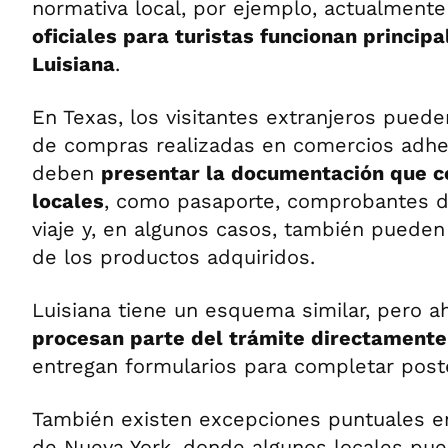
normativa local, por ejemplo, actualmente
oficiales para turistas funcionan princip
Luisiana
.
En Texas, los visitantes extranjeros puede
de compras realizadas en comercios adhe
deben
presentar la documentación que c
locales
, como pasaporte, comprobantes d
viaje y, en algunos casos, también pueden s
de los productos adquiridos.
Luisiana tiene un esquema similar, pero a
procesan parte del trámite directamente
entregan formularios para completar post
También existen excepciones puntuales e
de Nueva York, donde algunos locales pu