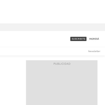
SUSCRIBITE
INGRESÁ
SUMATE A LA COMUNIDAD
Newsletter
DE ÁMBITO
LES
ACCESO FULL - $1.800/MES
ES
CORPORATIVO - CONSULTAR
Si tenés dudas comunicate
con nosotros a
IOS
suscripciones@ambito.com.ar
Llamanos al (54) 11 4556-
9147/48 o
al (54) 11 4449-3256 de lunes a