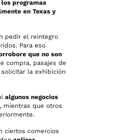
los programas
almente en Texas y
n pedir el reintegro
ridos. Para eso
orrobore que no son
e compra, pasajes de
olicitar la exhibición
hí
algunos negocios
, mientras que otros
eriormente.
n ciertos comercios
eden
aplicar