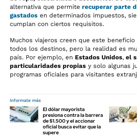
alternativa que permite
recuperar parte d
gastados
en determinados impuestos, si
cumplan con ciertos requisitos.
Muchos viajeros creen que este beneficio 
todos los destinos, pero la realidad es mu
país. Por ejemplo, en
Estados Unidos
,
el s
particularidades propias
y solo algunas j
programas oficiales para visitantes extranj
Informate más
El dólar mayorista
presiona contra la barrera
de $1.500 y el accionar
oficial busca evitar que la
supere