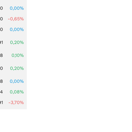
00
0,00%
00
-0,65%
00
0,00%
91
0,20%
28
0,10%
50
0,20%
08
0,00%
14
0,08%
91
-3,70%