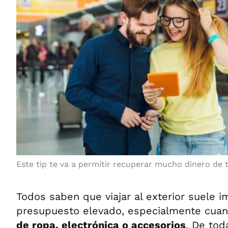
Este tip te va a permitir recuperar mucho dinero de t
Todos saben que viajar al exterior suele i
presupuesto elevado, especialmente cua
de ropa, electrónica o accesorios
. De tod