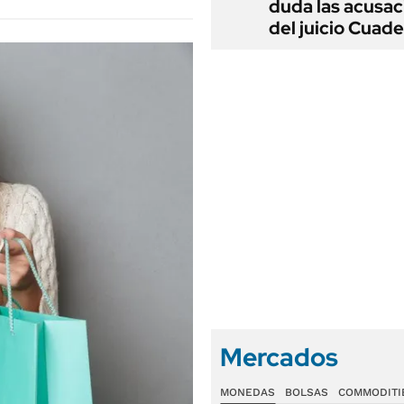
duda las acusac
del juicio Cuad
Mercados
MONEDAS
BOLSAS
COMMODITI