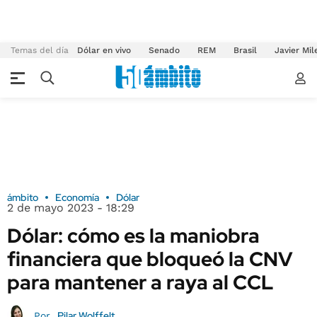
Temas del día
Dólar en vivo
Senado
REM
Brasil
Javier Mil
ámbito
Economía
Dólar
2 de mayo 2023 - 18:29
Dólar: cómo es la maniobra
financiera que bloqueó la CNV
para mantener a raya al CCL
Pilar Wolffelt
Por