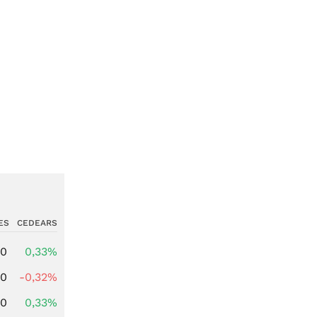
ES
CEDEARS
00
0,33%
00
-0,32%
00
0,33%