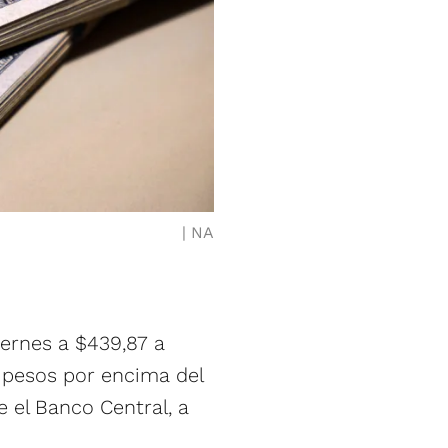
NA
viernes a $439,87 a
s pesos por encima del
 el Banco Central, a