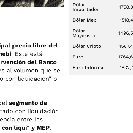
Dólar
1758,
Importador
Dólar Mep
1518,
Dólar
1496,
Mayorista
pal precio libre del
Dólar Cripto
1567,
nebi
. Este está
Euro
1764,
ervención del Banco
Euro Informal
1832,
tes al volumen que se
 con liquidación” o
 del
segmento de
tado con liquidación
encia entre los
 con liqui" y MEP
.