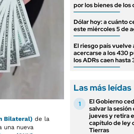
por los bienes de los
Dólar hoy: a cuánto c
este miércoles 5 de 
El riesgo país vuelve 
acercarse a los 430 
los ADRs caen hasta
Las más leídas
El Gobierno ce
salvar la sesión
jueves y retira e
 Bilateral)
de la
capítulo de ley 
 a una nueva
Tierras