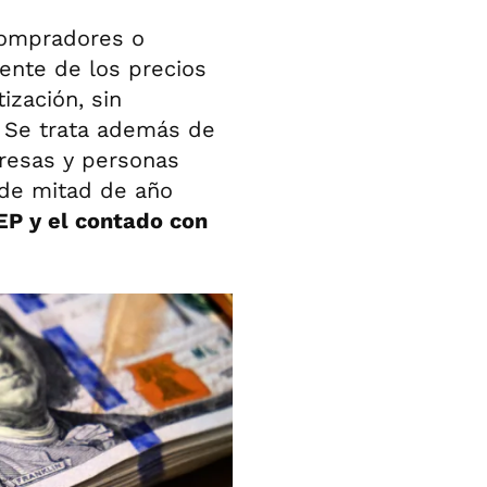
compradores o
ente de los precios
ización, sin
. Se trata además de
resas y personas
sde mitad de año
EP y el contado con