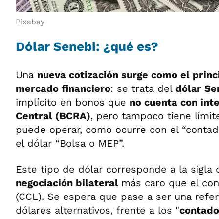
Pixabay
Dólar Senebi: ¿qué es?
Una
nueva cotización surge como el princi
mercado financiero
: se trata del
dólar Se
implícito en bonos que
no cuenta con int
Central (BCRA)
, pero tampoco tiene lími
puede operar, como ocurre con el “contado
el dólar “Bolsa o MEP”.
Este tipo de dólar corresponde a la sigla
negociación bilateral
más caro que el con
(CCL). Se espera que pase a ser una refer
dólares alternativos, frente a los "
contado