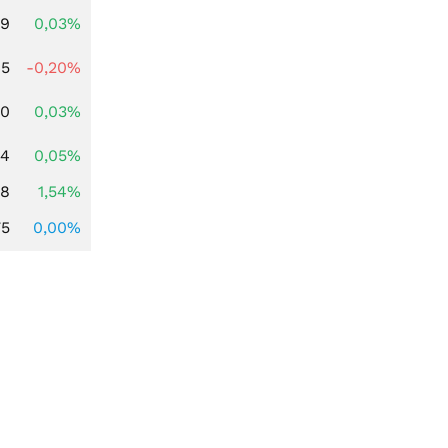
39
0,03%
45
-0,20%
50
0,03%
44
0,05%
68
1,54%
75
0,00%