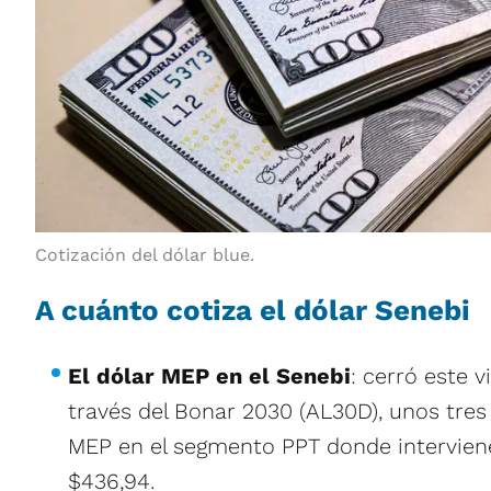
Cotización del dólar blue.
A cuánto cotiza el dólar Senebi
El dólar MEP en el Senebi
: cerró este 
través del Bonar 2030 (AL30D), unos tre
MEP en el segmento PPT donde interviene
$436,94.