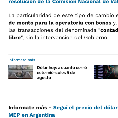
resolución de la Comisión Nacional de Va
La particularidad de este tipo de cambio
de monto para la operatoria con bonos
y
las transacciones del denominada "
contad
libre
", sin la intervención del Gobierno.
Informate más
Dólar hoy: a cuánto cerró
este miércoles 5 de
agosto
Informate más -
Seguí el precio del dólar
MEP en Argentina