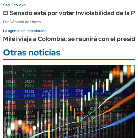
Seguí en vivo
El Senado está por votar Inviolabilidad de la
Por Déborah de Urieta
La agenda del mandatario
Milei viaja a Colombia: se reunirá con el presi
Otras noticias