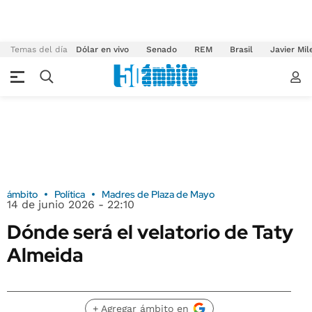
Temas del día
Dólar en vivo
Senado
REM
Brasil
Javier Mil
ámbito
Política
Madres de Plaza de Mayo
14 de junio 2026 - 22:10
Dónde será el velatorio de Taty
Almeida
+ Agregar ámbito en