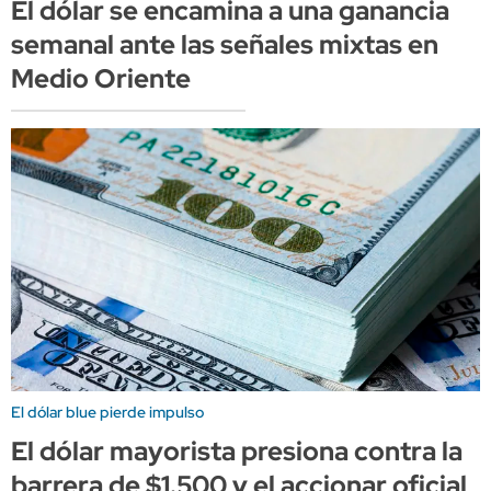
El dólar se encamina a una ganancia
semanal ante las señales mixtas en
Medio Oriente
El dólar blue pierde impulso
El dólar mayorista presiona contra la
barrera de $1.500 y el accionar oficial