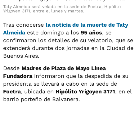
Taty Almeida será velada en la sede de Foetra, Hipólito
Yrigoyen 3171, entre el lunes y martes.
Tras conocerse
la noticia de la muerte de Taty
Almeida
este domingo a los
95 años
, se
confirmaron los detalles de su velatorio, que se
extenderá durante dos jornadas en la Ciudad de
Buenos Aires.
Desde
Madres de Plaza de Mayo Línea
Fundadora
informaron que la despedida de su
presidenta se llevará a cabo en la sede de
Foetra
, ubicada en
Hipólito Yrigoyen 3171
, en el
barrio porteño de Balvanera.