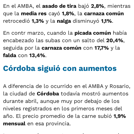
En el AMBA, el
asado de tira
bajó
2,8%
, mientras
que la
media res
cayó
1,8%
, la
carnaza común
retrocedió
1,3%
y la
nalga
disminuyó
1,1%
.
En contr marzo, cuando la
picada común
había
encabezado las subas con un salto del
20,4%
,
seguida por la
carnaza común
con
17,7%
y la
falda
con
13,4%
.
Córdoba siguió con aumentos
A diferencia de lo ocurrido en el AMBA y Rosario,
la ciudad de
Córdoba
todavía mostró aumentos
durante abril, aunque muy por debajo de los
niveles registrados en los primeros meses del
año. El precio promedio de la carne subió
1,9%
mensual
en esa provincia.