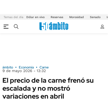
Temas del día
Dólar en vivo
Reservas
Morosidad
Senado
I
ámbito
Economía
Carne
9 de mayo 2026 - 13:32
El precio de la carne frenó su
escalada y no mostró
variaciones en abril