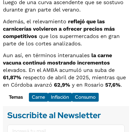
luego de una curva ascendente que se sostuvo
durante gran parte del verano.
Además, el relevamiento
reflejó que las
carnicerías volvieron a ofrecer precios más
competitivos
que los supermercados en gran
parte de los cortes analizados.
Aun así, en términos interanuales
la carne
vacuna continuó mostrando incrementos
elevados. En el AMBA acumuló una suba de
61,87%
respecto de abril de 2025, mientras que
en Córdoba avanzó
62,9%
y en Rosario
57,6%
.
Temas
Carne
Inflación
Consumo
Suscribite al Newsletter