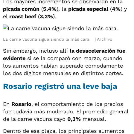
Los mayores incrementos se observaron en la
picada común
(
5,4%
), la
picada especial
(
4%
) y
el
roast beef
(
3,2%
).
La carne vacuna sigue siendo la más cara.
Archivo
Sin embargo, incluso allí
la desaceleración fue
evidente
si se la comparó con marzo, cuando
los aumentos habían superado cómodamente
los dos dígitos mensuales en distintos cortes.
Rosario registró una leve baja
En
Rosario
, el comportamiento de los precios
fue todavía más moderado. El promedio general
de la carne vacuna cayó
0,3%
mensual.
Dentro de esa plaza, los principales aumentos