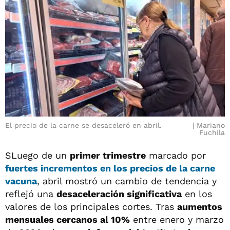
El precio de la carne se desaceleró en abril.
Mariano
Fuchila
SLuego de un
primer trimestre
marcado por
fuertes incrementos en los precios de la carne
vacuna
, abril mostró un cambio de tendencia y
reflejó una
desaceleración significativa
en los
valores de los principales cortes. Tras
aumentos
mensuales cercanos al 10%
entre enero y marzo