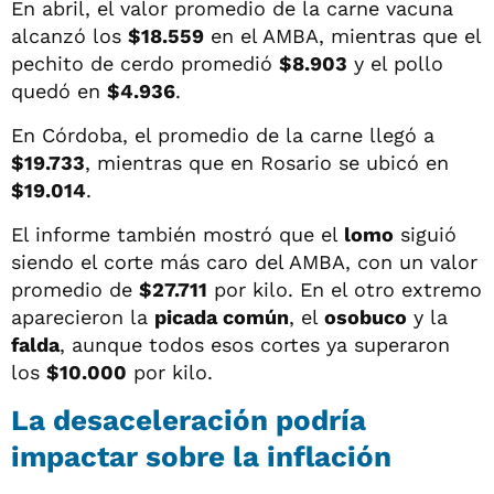
En abril, el valor promedio de la carne vacuna
alcanzó los
$18.559
en el AMBA, mientras que el
pechito de cerdo promedió
$8.903
y el pollo
quedó en
$4.936
.
En Córdoba, el promedio de la carne llegó a
$19.733
, mientras que en Rosario se ubicó en
$19.014
.
El informe también mostró que el
lomo
siguió
siendo el corte más caro del AMBA, con un valor
promedio de
$27.711
por kilo. En el otro extremo
aparecieron la
picada común
, el
osobuco
y la
falda
, aunque todos esos cortes ya superaron
los
$10.000
por kilo.
La desaceleración podría
impactar sobre la inflación