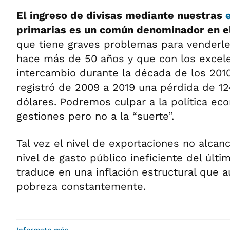
El ingreso de divisas mediante nuestras
primarias es un común denominador en el
que tiene graves problemas para venderl
hace más de 50 años y que con los excel
intercambio durante la década de los 201
registró de 2009 a 2019 una pérdida de 12
dólares. Podremos culpar a la política ec
gestiones pero no a la “suerte”.
Tal vez el nivel de exportaciones no alcanc
nivel de gasto público ineficiente del últ
traduce en una inflación estructural que a
pobreza constantemente.