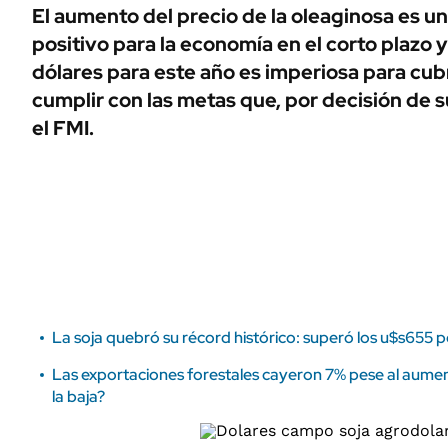
ÁMBITO DEBATE
El aumento del precio de la oleaginosa es u
Municipios
positivo para la economía en el corto plazo 
MEDIAKIT AMBITO DEBATE
URUGUAY
dólares para este año es imperiosa para cubri
cumplir con las metas que, por decisión de su
el FMI.
La soja quebró su récord histórico: superó los u$s655 
Las exportaciones forestales cayeron 7% pese al aumen
la baja?