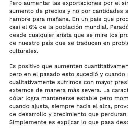
Pero aumentar las exportaciones por el s
aumento de precios y no por cantidades s
hambre para mañana. En un país que prod
casi el 6% de la población mundial. Paradó
desde cualquier arista que se mire los 
de nuestro país que se traducen en probl
culturales.
Es positivo que aumenten cuantitativamen
pero en el pasado esto sucedió y cuando
cualitativamente sufrimos con mayor pres
externos de manera más severa. La caract
dólar logra mantenerse estable pero mo
cuando ajusta, siempre hacia el alza, prov
de desarrollo y crecimiento que perduran 
Simplemente es explicar lo que pasa desd