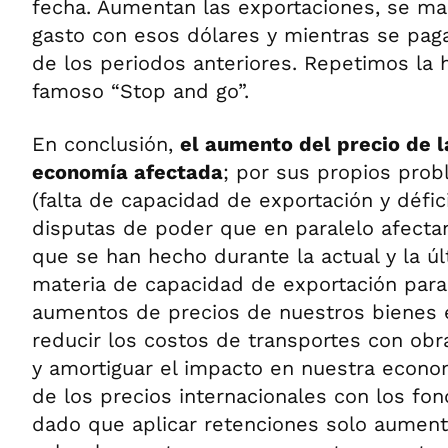
fecha. Aumentan las exportaciones, se man
gasto con esos dólares y mientras se pag
de los periodos anteriores. Repetimos la h
famoso “Stop and go”.
En conclusión,
el aumento del precio de l
economía afectada
; por sus propios prob
(falta de capacidad de exportación y déficit
disputas de poder que en paralelo afectan
que se han hecho durante la actual y la ú
materia de capacidad de exportación para
aumentos de precios de nuestros bienes 
reducir los costos de transportes con obr
y amortiguar el impacto en nuestra econom
de los precios internacionales con los fon
dado que aplicar retenciones solo aumenta