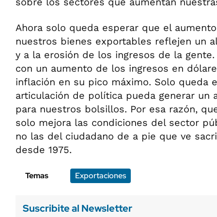
sobre los sectores que aumentan nuestras 
Ahora solo queda esperar que el aumento
nuestros bienes exportables reflejen un ali
y a la erosión de los ingresos de la gente
con un aumento de los ingresos en dólar
inflación en su pico máximo. Solo queda 
articulación de política pueda generar un a
para nuestros bolsillos. Por esa razón, qu
solo mejora las condiciones del sector púb
no las del ciudadano de a pie que ve sacri
desde 1975.
Temas
Exportaciones
Suscribite al Newsletter