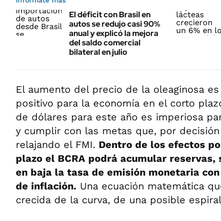
Informate más
El déficit con Brasil en
autos se redujo casi 90%
anual y explicó la mejora
del saldo comercial
bilateral en julio
El aumento del precio de la oleaginosa e
positivo para la economía en el corto pla
de dólares para este año es imperiosa para
y cumplir con las metas que, por decisión 
relajando el FMI.
Dentro de los efectos po
plazo el BCRA podrá acumular reservas, s
en baja la tasa de emisión monetaria con
de inflación.
Una ecuación matemática que
crecida de la curva, de una posible espiral 