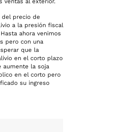
ventas al exterior.
 del precio de
vio a la presión fiscal
. Hasta ahora venimos
es pero con una
esperar que la
livio en el corto plazo
e aumente la soja
lico en el corto pero
ficado su ingreso