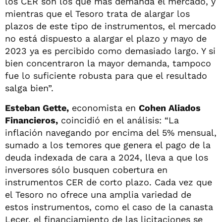
los CER son los que más demanda el mercado, y
mientras que el Tesoro trata de alargar los
plazos de este tipo de instrumentos, el mercado
no está dispuesto a alargar el plazo y mayo de
2023 ya es percibido como demasiado largo. Y si
bien concentraron la mayor demanda, tampoco
fue lo suficiente robusta para que el resultado
salga bien”.
Esteban Gette,
economista en
Cohen Aliados
Financieros,
coincidió en el análisis: “La
inflación navegando por encima del 5% mensual,
sumado a los temores que genera el pago de la
deuda indexada de cara a 2024, lleva a que los
inversores sólo busquen cobertura en
instrumentos CER de corto plazo. Cada vez que
el Tesoro no ofrece una amplia variedad de
estos instrumentos, como el caso de la canasta
Lecer, el financiamiento de las licitaciones se