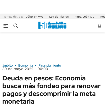
Temas del día
Dólar en vivo
Ley de Tierras
Papa León XIV
Res
ámbito
Economía
Financiamiento
30 de mayo 2022 - 00:00
Deuda en pesos: Economía
busca más fondeo para renovar
pagos y descomprimir la meta
monetaria