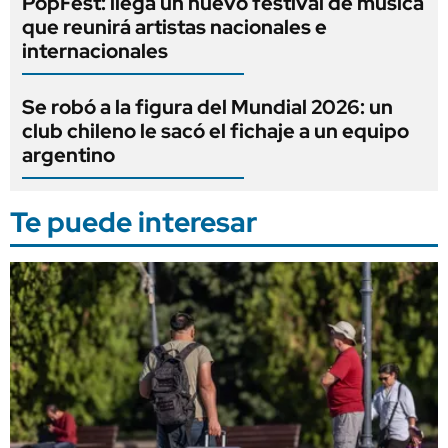
PopFest: llega un nuevo festival de música
que reunirá artistas nacionales e
internacionales
Se robó a la figura del Mundial 2026: un
club chileno le sacó el fichaje a un equipo
argentino
Te puede interesar