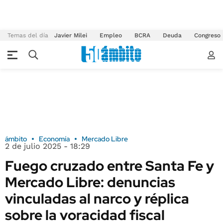
Temas del día
Javier Milei
Empleo
BCRA
Deuda
Congreso
ámbito
Economía
Mercado Libre
2 de julio 2025 - 18:29
Fuego cruzado entre Santa Fe y
Mercado Libre: denuncias
vinculadas al narco y réplica
sobre la voracidad fiscal