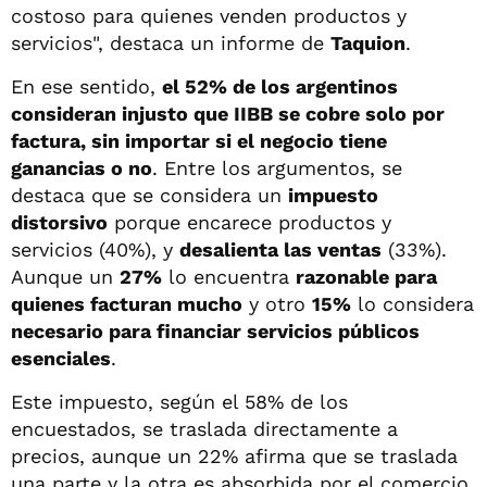
costoso para quienes venden productos y
servicios", destaca un informe de
Taquion
.
En ese sentido,
el 52% de los argentinos
consideran injusto que IIBB se cobre solo por
factura, sin importar si el negocio tiene
ganancias o no
. Entre los argumentos, se
destaca que se considera un
impuesto
distorsivo
porque encarece productos y
servicios (40%), y
desalienta las ventas
(33%).
Aunque un
27%
lo encuentra
razonable para
quienes facturan mucho
y otro
15%
lo considera
necesario para financiar servicios públicos
esenciales
.
Este impuesto, según el 58% de los
encuestados, se traslada directamente a
precios, aunque un 22% afirma que se traslada
una parte y la otra es absorbida por el comercio