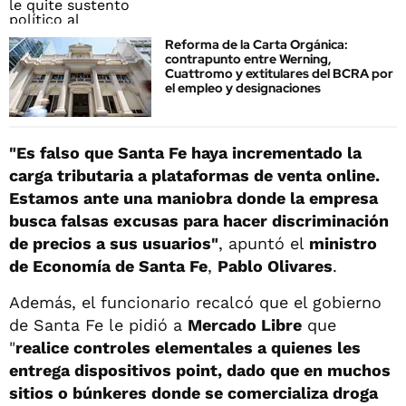
Reforma de la Carta Orgánica:
contrapunto entre Werning,
Cuattromo y extitulares del BCRA por
el empleo y designaciones
"Es falso que Santa Fe haya incrementado la
carga tributaria a plataformas de venta online.
Estamos ante una maniobra donde la empresa
busca falsas excusas para hacer discriminación
de precios a sus usuarios"
, apuntó el
ministro
de Economía de Santa Fe
,
Pablo Olivares
.
Además, el funcionario recalcó que el gobierno
de Santa Fe le pidió a
Mercado Libre
que
"
realice controles elementales a quienes les
entrega dispositivos point, dado que en muchos
sitios o búnkeres donde se comercializa droga