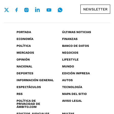
NEWSLETTER
PORTADA
ÚLTIMAS NOTICIAS
ECONOMÍA
FINANZAS
POLÍTICA
BANCO DE DATOS
MERCADOS
NEGOCIOS
OPINIÓN
LIFESTYLE
NACIONAL
MUNDO
DEPORTES
EDICIÓN IMPRESA
INFORMACIÓN GENERAL
AUTOS
ESPECTÁCULOS
TECNOLOGÍA
RSS
MAPA DEL SITIO
POLÍTICA DE
AVISO LEGAL
PRIVACIDAD DE
ÁMBITO.COM
EDICTOS JUDICIALES
MULTAS