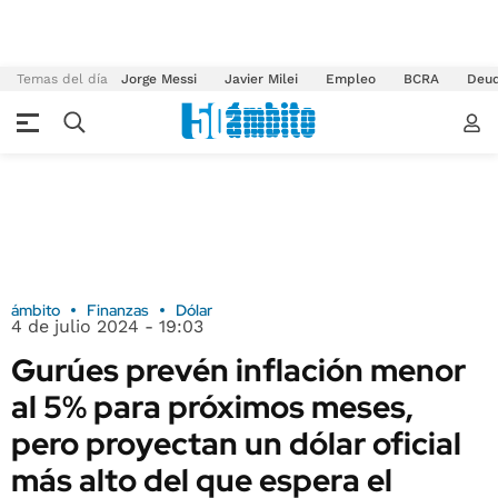
Temas del día
Jorge Messi
Javier Milei
Empleo
BCRA
Deu
ámbito
Finanzas
Dólar
4 de julio 2024 - 19:03
Gurúes prevén inflación menor
al 5% para próximos meses,
pero proyectan un dólar oficial
más alto del que espera el