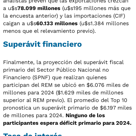
analistas prevén que las exportaciones crezcan
a u$s
78.099 millones
(u$s195 millones más que
la encuesta anterior) y las importaciones (CIF)
caigan a u$s
60.133 millones
(u$s1.384 millones
menos que el relevamiento previo).
Superávit financiero
Finalmente, la proyección del superávit fiscal
primario del Sector Público Nacional no
Financiero (SPNF) que realizan quienes
participan del REM se ubicó en $6.076 miles de
millones para 2024 ($1.629 miles de millones
superior al REM previo). El promedio del Top 10
pronostica un superávit primario de $6.197 miles
de millones para 2024.
Ninguno de los
participantes espera déficit primario para 2024.
Tasa de interés