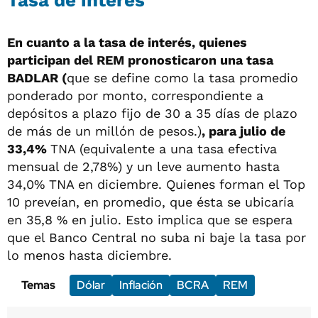
En cuanto a la tasa de interés, quienes
participan del REM pronosticaron una tasa
BADLAR (
que se define como la tasa promedio
ponderado por monto, correspondiente a
depósitos a plazo fijo de 30 a 35 días de plazo
de más de un millón de pesos.)
, para julio de
33,4%
TNA (equivalente a una tasa efectiva
mensual de 2,78%) y un leve aumento hasta
34,0% TNA en diciembre. Quienes forman el Top
10 preveían, en promedio, que ésta se ubicaría
en 35,8 % en julio. Esto implica que se espera
que el Banco Central no suba ni baje la tasa por
lo menos hasta diciembre.
Temas
Dólar
Inflación
BCRA
REM