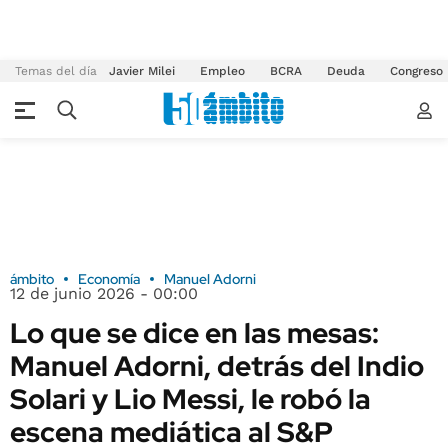
Temas del día
Javier Milei
Empleo
BCRA
Deuda
Congreso
ámbito
Economía
Manuel Adorni
12 de junio 2026 - 00:00
Lo que se dice en las mesas:
Manuel Adorni, detrás del Indio
Solari y Lio Messi, le robó la
escena mediática al S&P