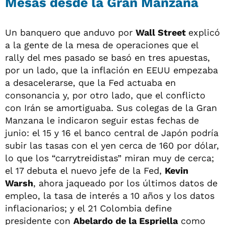
Mesas desde la Gran Manzana
Un banquero que anduvo por
Wall Street
explicó
a la gente de la mesa de operaciones que el
rally del mes pasado se basó en tres apuestas,
por un lado, que la inflación en EEUU empezaba
a desacelerarse, que la Fed actuaba en
consonancia y, por otro lado, que el conflicto
con Irán se amortiguaba. Sus colegas de la Gran
Manzana le indicaron seguir estas fechas de
junio: el 15 y 16 el banco central de Japón podría
subir las tasas con el yen cerca de 160 por dólar,
lo que los “carrytreidistas” miran muy de cerca;
el 17 debuta el nuevo jefe de la Fed,
Kevin
Warsh
, ahora jaqueado por los últimos datos de
empleo, la tasa de interés a 10 años y los datos
inflacionarios; y el 21 Colombia define
presidente con
Abelardo de la Espriella
como