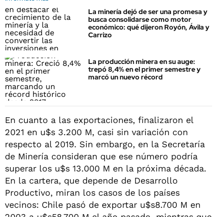
La minería dejó de ser una promesa y
busca consolidarse como motor
económico: qué dijeron Royón, Ávila y
Carrizo
La producción minera en su auge:
trepó 8,4% en el primer semestre y
marcó un nuevo récord
En cuanto a las exportaciones, finalizaron el
2021 en u$s 3.200 M, casi sin variación con
respecto al 2019. Sin embargo, en la Secretaría
de Minería consideran que ese número podría
superar los u$s 13.000 M en la próxima década.
En la cartera, que depende de Desarrollo
Productivo, miran los casos de los países
vecinos: Chile pasó de exportar u$s8.700 M en
2003 a u$s58.700 M el año pasado, mientras que