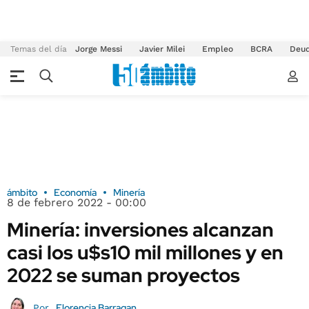
Temas del día
Jorge Messi
Javier Milei
Empleo
BCRA
Deu
ámbito
Economía
Minería
8 de febrero 2022 - 00:00
Minería: inversiones alcanzan
casi los u$s10 mil millones y en
2022 se suman proyectos
Florencia Barragan
Por