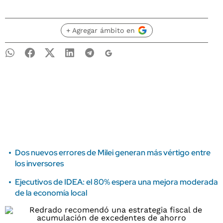
+ Agregar ámbito en
Dos nuevos errores de Milei generan más vértigo entre
los inversores
Ejecutivos de IDEA: el 80% espera una mejora moderada
de la economía local