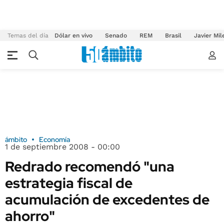
Temas del día
Dólar en vivo
Senado
REM
Brasil
Javier Mil
ámbito
Economía
1 de septiembre 2008 - 00:00
Redrado recomendó "una
estrategia fiscal de
acumulación de excedentes de
ahorro"