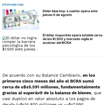
Informate más
Dólar blue hoy: a cuánto opera este
jueves 6 de agosto
El dólar mayorista opera estable cerca
de los $1.500 y mercado vigila el
accionar del BCRA
De acuerdo con su Balance Cambiario,
en los
primeros cinco meses del año el BCRA sumó
cerca de u$s5.591 millones, fundamentalmente
gracias al superávit de la balanza de bienes
, que
casi duplicó en valor absoluto a los pagos de
deuda (u$s14.800 millones vs -u$s7.590