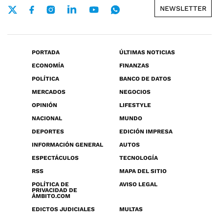
NEWSLETTER
PORTADA
ÚLTIMAS NOTICIAS
ECONOMÍA
FINANZAS
POLÍTICA
BANCO DE DATOS
MERCADOS
NEGOCIOS
OPINIÓN
LIFESTYLE
NACIONAL
MUNDO
DEPORTES
EDICIÓN IMPRESA
INFORMACIÓN GENERAL
AUTOS
ESPECTÁCULOS
TECNOLOGÍA
RSS
MAPA DEL SITIO
POLÍTICA DE
AVISO LEGAL
PRIVACIDAD DE
ÁMBITO.COM
EDICTOS JUDICIALES
MULTAS