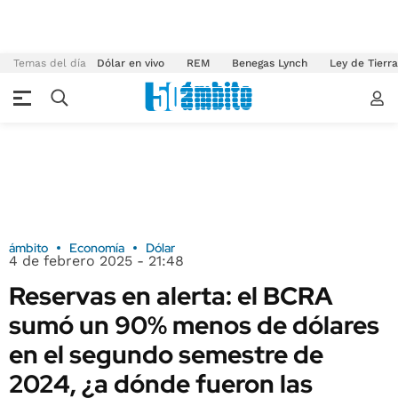
Temas del día
Dólar en vivo
REM
Benegas Lynch
Ley de Tierr
ámbito
Economía
Dólar
4 de febrero 2025 - 21:48
Reservas en alerta: el BCRA
sumó un 90% menos de dólares
en el segundo semestre de
2024, ¿a dónde fueron las