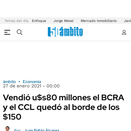
Temas del día
Enfoque
Jorge Messi
Mercado inmobiliario
Javi
ámbito
Economía
27 de enero 2021 - 00:00
Vendió u$s80 millones el BCRA
y el CCL quedó al borde de los
$150
Juan Pablo Álvarez
Por