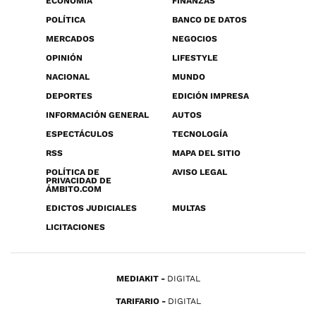
ECONOMÍA
FINANZAS
POLÍTICA
BANCO DE DATOS
MERCADOS
NEGOCIOS
OPINIÓN
LIFESTYLE
NACIONAL
MUNDO
DEPORTES
EDICIÓN IMPRESA
INFORMACIÓN GENERAL
AUTOS
ESPECTÁCULOS
TECNOLOGÍA
RSS
MAPA DEL SITIO
POLÍTICA DE
AVISO LEGAL
PRIVACIDAD DE
ÁMBITO.COM
EDICTOS JUDICIALES
MULTAS
LICITACIONES
MEDIAKIT
DIGITAL
TARIFARIO
DIGITAL