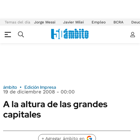
Temas del día
Jorge Messi
Javier Milei
Empleo
BCRA
Deu
ámbito
Edición Impresa
19 de diciembre 2008 - 00:00
A la altura de las grandes
capitales
+ Agregar ámbito en