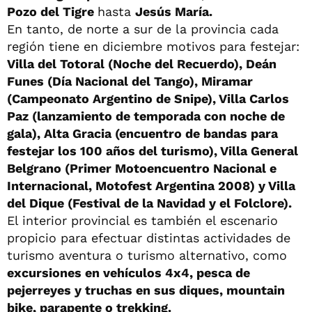
Pozo del Tigre
hasta
Jesús María.
En tanto, de norte a sur de la provincia cada
región tiene en diciembre motivos para festejar:
Villa del Totoral (Noche del Recuerdo), Deán
Funes (Día Nacional del Tango), Miramar
(Campeonato Argentino de Snipe), Villa Carlos
Paz (lanzamiento de temporada con noche de
gala), Alta Gracia (encuentro de bandas para
festejar los 100 años del turismo), Villa General
Belgrano (Primer Motoencuentro Nacional e
Internacional, Motofest Argentina 2008) y Villa
del Dique (Festival de la Navidad y el Folclore).
El interior provincial es también el escenario
propicio para efectuar distintas actividades de
turismo aventura o turismo alternativo, como
excursiones en vehículos 4x4, pesca de
pejerreyes y truchas en sus diques, mountain
bike, parapente o trekking.