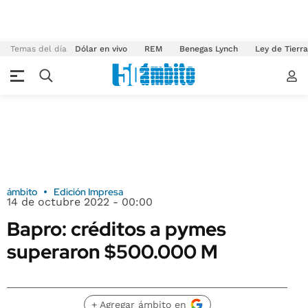
Temas del día
Dólar en vivo
REM
Benegas Lynch
Ley de Tierr
ámbito
Edición Impresa
14 de octubre 2022 - 00:00
Bapro: créditos a pymes
superaron $500.000 M
+ Agregar ámbito en