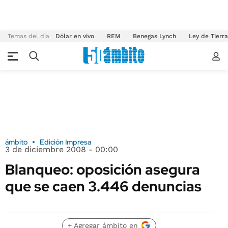
Temas del día
Dólar en vivo
REM
Benegas Lynch
Ley de Tierr
ámbito
Edición Impresa
3 de diciembre 2008 - 00:00
Blanqueo: oposición asegura
que se caen 3.446 denuncias
+ Agregar ámbito en