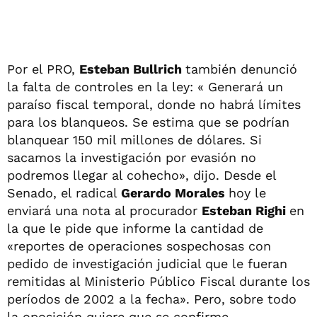
Por el PRO,
Esteban Bullrich
también denunció
la falta de controles en la ley: « Generará un
paraíso fiscal temporal, donde no habrá límites
para los blanqueos. Se estima que se podrían
blanquear 150 mil millones de dólares. Si
sacamos la investigación por evasión no
podremos llegar al cohecho», dijo. Desde el
Senado, el radical
Gerardo Morales
hoy le
enviará una nota al procurador
Esteban Righi
en
la que le pide que informe la cantidad de
«reportes de operaciones sospechosas con
pedido de investigación judicial que le fueran
remitidas al Ministerio Público Fiscal durante los
períodos de 2002 a la fecha». Pero, sobre todo
la oposición quiere que se confirme