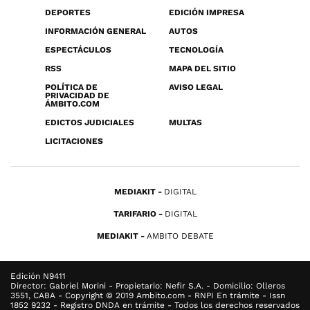
DEPORTES
EDICIÓN IMPRESA
INFORMACIÓN GENERAL
AUTOS
ESPECTÁCULOS
TECNOLOGÍA
RSS
MAPA DEL SITIO
POLÍTICA DE
AVISO LEGAL
PRIVACIDAD DE
ÁMBITO.COM
EDICTOS JUDICIALES
MULTAS
LICITACIONES
MEDIAKIT
DIGITAL
TARIFARIO
DIGITAL
MEDIAKIT
AMBITO DEBATE
Edición N9411
Director: Gabriel Morini - Propietario: Nefir S.A. - Domicilio: Olleros
3551, CABA - Copyright © 2019 Ambito.com - RNPI En trámite - Issn
1852 9232 - Registro DNDA en trámite - Todos los derechos reservados