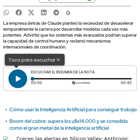
La empresa detrás de Claude planteó la necesidad de desacelerar
temporalmente la carrera por desarrollar modelos cada vez más
potentes. Advirtió que los sistemas más avanzados podrían superar
la capacidad de control humano y reclamó mecanismos
internacionales de coordinación.
×
Toca para escuchar
ESCUCHAR EL RESUMEN DE LA NOTA
Tiempo transcurrido: 0 segundos
Dura
00:00
00:43
Cómo usar la Inteligencia Artificial para conseguir trabajo
Boom del cobre: supera los u$s14.000 y se consolida
como el gran metal de la inteligencia artificial