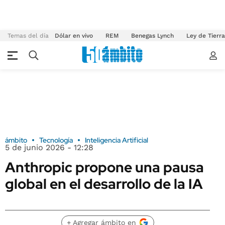
Temas del día
Dólar en vivo
REM
Benegas Lynch
Ley de Tierr
ámbito
Tecnología
Inteligencia Artificial
5 de junio 2026 - 12:28
Anthropic propone una pausa
global en el desarrollo de la IA
+ Agregar ámbito en