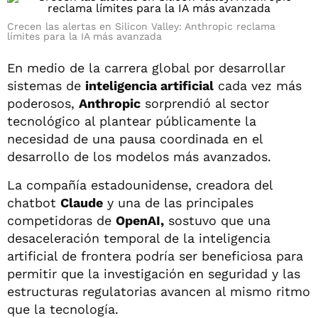
Crecen las alertas en Silicon Valley: Anthropic reclama
límites para la IA más avanzada
En medio de la carrera global por desarrollar
sistemas de
inteligencia artificial
cada vez más
poderosos,
Anthropic
sorprendió al sector
tecnológico al plantear públicamente la
necesidad de una pausa coordinada en el
desarrollo de los modelos más avanzados.
La compañía estadounidense, creadora del
chatbot
Claude
y una de las principales
competidoras de
OpenAI,
sostuvo que una
desaceleración temporal de la inteligencia
artificial de frontera podría ser beneficiosa para
permitir que la investigación en seguridad y las
estructuras regulatorias avancen al mismo ritmo
que la tecnología.