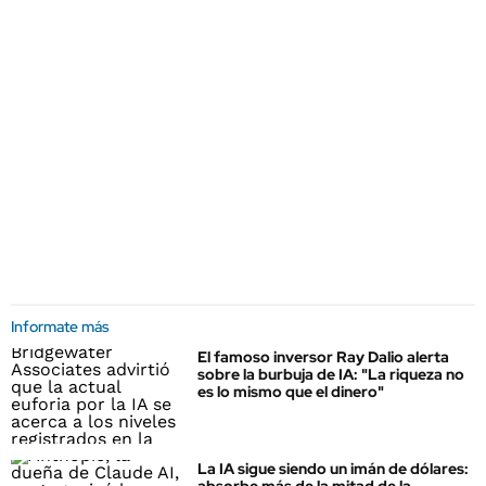
Informate más
El famoso inversor Ray Dalio alerta
sobre la burbuja de IA: "La riqueza no
es lo mismo que el dinero"
La IA sigue siendo un imán de dólares: