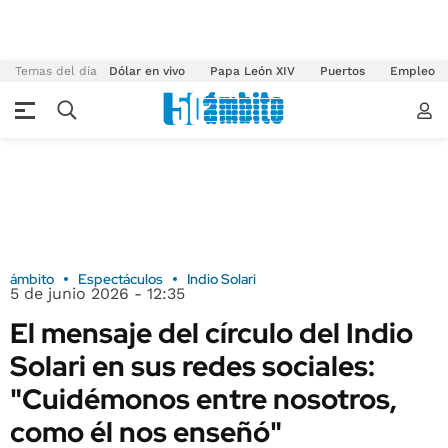
Temas del día
Dólar en vivo
Papa León XIV
Puertos
Empleo
ámbito
Espectáculos
Indio Solari
5 de junio 2026 - 12:35
El mensaje del círculo del Indio
Solari en sus redes sociales:
"Cuidémonos entre nosotros,
como él nos enseñó"