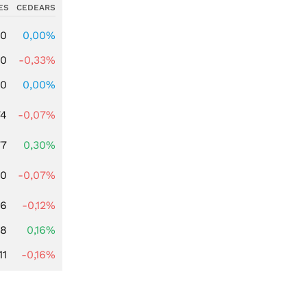
ES
CEDEARS
00
0,00%
00
-0,33%
00
0,00%
74
-0,07%
77
0,30%
50
-0,07%
06
-0,12%
88
0,16%
11
-0,16%