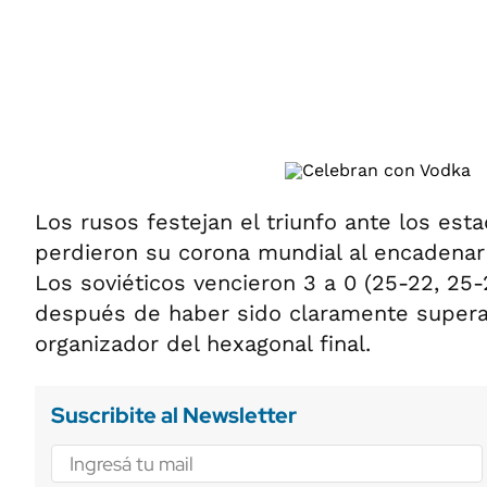
ÁMBITO DEBATE
Municipios
MEDIAKIT AMBITO DEBATE
URUGUAY
Los rusos festejan el triunfo ante los es
perdieron su corona mundial al encadenar
Los soviéticos vencieron 3 a 0 (25-22, 25-
después de haber sido claramente supera
organizador del hexagonal final.
Suscribite al Newsletter