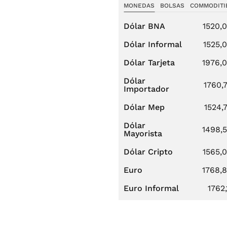
MONEDAS
BOLSAS
COMMODITI
Dólar BNA
1520,
Dólar Informal
1525,
Dólar Tarjeta
1976,
Dólar
1760,
Importador
Dólar Mep
1524,
Dólar
1498,
Mayorista
Dólar Cripto
1565,
Euro
1768,
Euro Informal
1762,