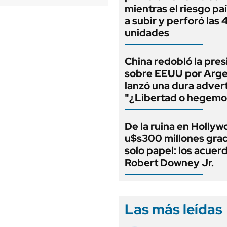
mientras el riesgo paí
a subir y perforó las
unidades
China redobló la pres
sobre EEUU por Arge
lanzó una dura adver
"¿Libertad o hegemo
De la ruina en Hollyw
u$s300 millones grac
solo papel: los acuer
Robert Downey Jr.
Las más leídas