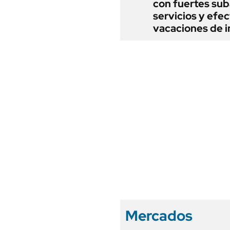
con fuertes sub
servicios y efe
vacaciones de i
Mercados