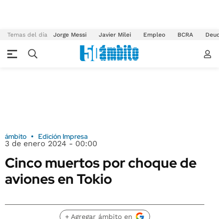
Temas del día
Jorge Messi
Javier Milei
Empleo
BCRA
Deu
ámbito
Edición Impresa
3 de enero 2024 - 00:00
Cinco muertos por choque de
aviones en Tokio
+ Agregar ámbito en