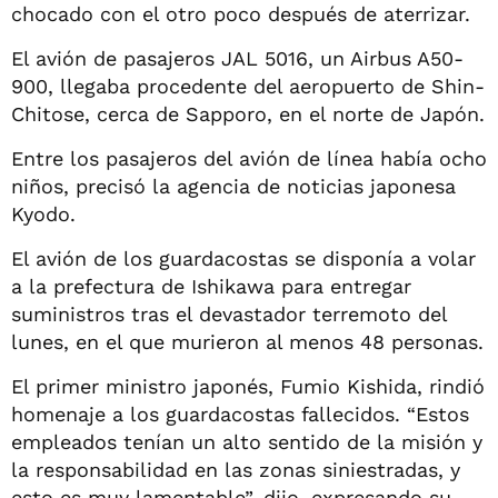
chocado con el otro poco después de aterrizar.
El avión de pasajeros JAL 5016, un Airbus A50-
900, llegaba procedente del aeropuerto de Shin-
Chitose, cerca de Sapporo, en el norte de Japón.
Entre los pasajeros del avión de línea había ocho
niños, precisó la agencia de noticias japonesa
Kyodo.
El avión de los guardacostas se disponía a volar
a la prefectura de Ishikawa para entregar
suministros tras el devastador terremoto del
lunes, en el que murieron al menos 48 personas.
El primer ministro japonés, Fumio Kishida, rindió
homenaje a los guardacostas fallecidos. “Estos
empleados tenían un alto sentido de la misión y
la responsabilidad en las zonas siniestradas, y
esto es muy lamentable”, dijo, expresando su