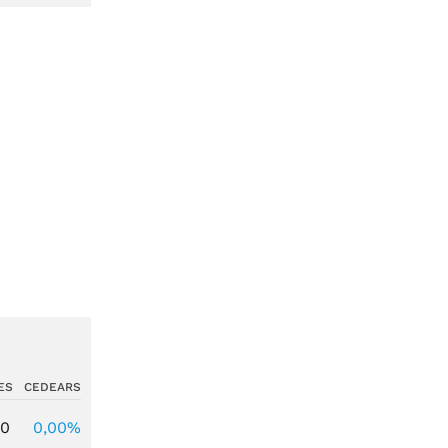
ES
CEDEARS
00
0,00%