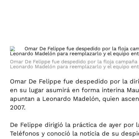
ÁMBITO DEBATE
Municipios
MEDIAKIT AMBITO DEBATE
URUGUAY
Omar De Felippe fue despedido por la floja campaña
Leonardo Madelón para reemplazarlo y el equipo en
Omar De Felippe fue despedido por la dir
en su lugar asumirá en forma interina Mau
apuntan a Leonardo Madelón, quien ascen
2007.
De Felippe dirigió la práctica de ayer por
Teléfonos y conoció la noticia de su desp