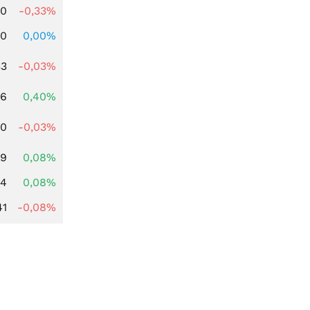
00
-0,33%
00
0,00%
33
-0,03%
66
0,40%
00
-0,03%
99
0,08%
14
0,08%
41
-0,08%