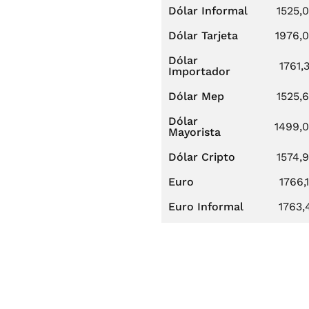
Dólar Informal
1525,
Dólar Tarjeta
1976,
Dólar
1761,
Importador
Dólar Mep
1525,
Dólar
1499,
Mayorista
Dólar Cripto
1574,
Euro
1766,
Euro Informal
1763,