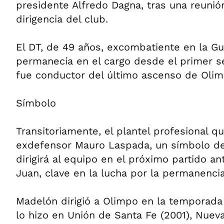
presidente Alfredo Dagna, tras una reunió
dirigencia del club.
El DT, de 49 años, excombatiente en la Gu
permanecía en el cargo desde el primer 
fue conductor del último ascenso de Olim
Símbolo
Transitoriamente, el plantel profesional q
exdefensor Mauro Laspada, un símbolo de
dirigirá al equipo en el próximo partido a
Juan, clave en la lucha por la permanencia
Madelón dirigió a Olimpo en la temporad
lo hizo en Unión de Santa Fe (2001), Nuev