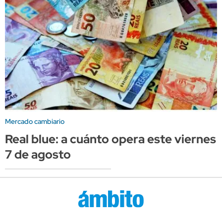
Mercado cambiario
Real blue: a cuánto opera este viernes
7 de agosto