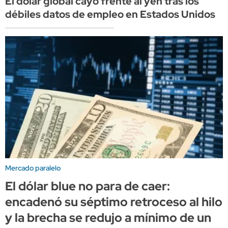
El dólar global cayó frente al yen tras los
débiles datos de empleo en Estados Unidos
Mercado paralelo
El dólar blue no para de caer:
encadenó su séptimo retroceso al hilo
y la brecha se redujo a mínimo de un