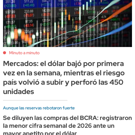
Minuto a minuto
Mercados: el dólar bajó por primera
vez en la semana, mientras el riesgo
país volvió a subir y perforó las 450
unidades
Aunque las reservas rebotaron fuerte
Se diluyen las compras del BCRA: registraron
la menor cifra semanal de 2026 ante un
mayor apetito por el dólar