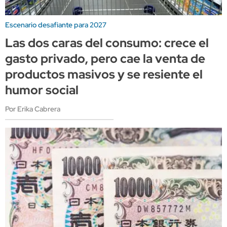
Escenario desafiante para 2027
Las dos caras del consumo: crece el
gasto privado, pero cae la venta de
productos masivos y se resiente el
humor social
Por Erika Cabrera