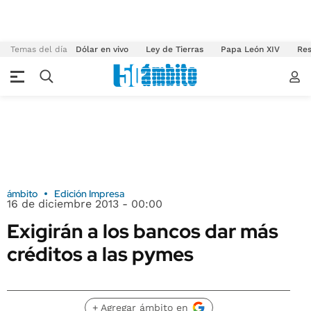
Temas del día
Dólar en vivo
Ley de Tierras
Papa León XIV
Res
ámbito
Edición Impresa
16 de diciembre 2013 - 00:00
Exigirán a los bancos dar más
créditos a las pymes
+ Agregar ámbito en