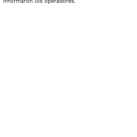
informaron los operadores.