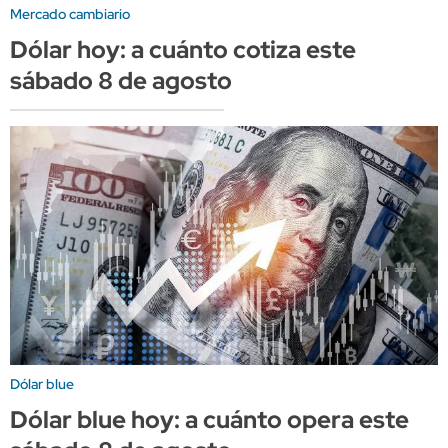
Mercado cambiario
Dólar hoy: a cuánto cotiza este
sábado 8 de agosto
Dólar blue
Dólar blue hoy: a cuánto opera este