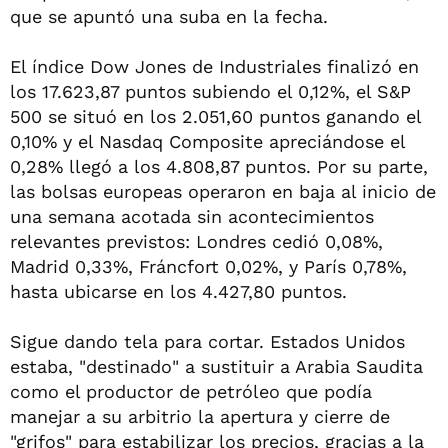
que se apuntó una suba en la fecha.
El índice Dow Jones de Industriales finalizó en
los 17.623,87 puntos subiendo el 0,12%, el S&P
500 se situó en los 2.051,60 puntos ganando el
0,10% y el Nasdaq Composite apreciándose el
0,28% llegó a los 4.808,87 puntos. Por su parte,
las bolsas europeas operaron en baja al inicio de
una semana acotada sin acontecimientos
relevantes previstos: Londres cedió 0,08%,
Madrid 0,33%, Fráncfort 0,02%, y París 0,78%,
hasta ubicarse en los 4.427,80 puntos.
Sigue dando tela para cortar. Estados Unidos
estaba, "destinado" a sustituir a Arabia Saudita
como el productor de petróleo que podía
manejar a su arbitrio la apertura y cierre de
"grifos" para estabilizar los precios, gracias a la