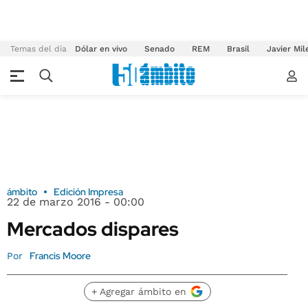
Temas del día
Dólar en vivo
Senado
REM
Brasil
Javier Mil
ámbito
Edición Impresa
22 de marzo 2016 - 00:00
Mercados dispares
Francis Moore
Por
+ Agregar ámbito en