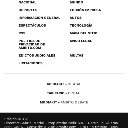
NACIONAL
MUNDO
DEPORTES
EDICIÓN IMPRESA
INFORMACIÓN GENERAL
AUTOS
ESPECTÁCULOS
TECNOLOGÍA
RSS
MAPA DEL SITIO
POLÍTICA DE
AVISO LEGAL
PRIVACIDAD DE
ÁMBITO.COM
EDICTOS JUDICIALES
MULTAS
LICITACIONES
MEDIAKIT
DIGITAL
TARIFARIO
DIGITAL
MEDIAKIT
AMBITO DEBATE
Edición N9412
Director: Gabriel Morini - Propietario: Nefir S.A. - Domicilio: Olleros
3551, CABA - Copyright © 2019 Ambito.com - RNPI En trámite - Issn