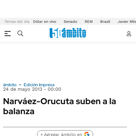
Temas del día
Dólar en vivo
Senado
REM
Brasil
Javier Mil
ámbito
Edición Impresa
24 de mayo 2013 - 00:00
Narváez-Orucuta suben a la
balanza
+ Agregar ámbito en