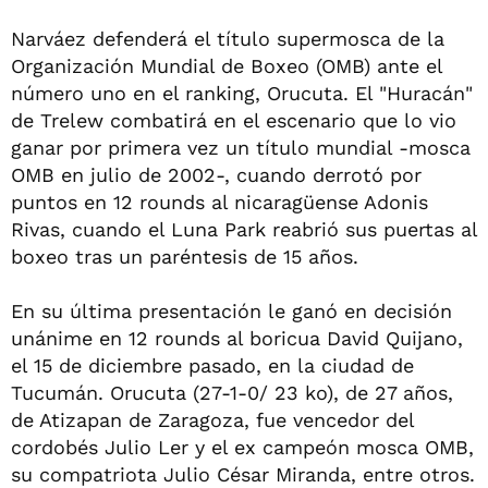
Narváez defenderá el título supermosca de la
Organización Mundial de Boxeo (OMB) ante el
número uno en el ranking, Orucuta. El "Huracán"
de Trelew combatirá en el escenario que lo vio
ganar por primera vez un título mundial -mosca
OMB en julio de 2002-, cuando derrotó por
puntos en 12 rounds al nicaragüense Adonis
Rivas, cuando el Luna Park reabrió sus puertas al
boxeo tras un paréntesis de 15 años.
En su última presentación le ganó en decisión
unánime en 12 rounds al boricua David Quijano,
el 15 de diciembre pasado, en la ciudad de
Tucumán. Orucuta (27-1-0/ 23 ko), de 27 años,
de Atizapan de Zaragoza, fue vencedor del
cordobés Julio Ler y el ex campeón mosca OMB,
su compatriota Julio César Miranda, entre otros.