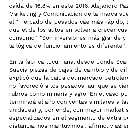
caída de 16,8% en este 2016. Alejandro Pa
Marketing y Comunicación de la marca sue
el "mercado de pesados cae más rápido, 
que el de los autos en volver a crecer cu
consumo". "Son inversiones más grande y 
la lógica de funcionamiento es diferente",
En la fábrica tucumana, desde donde Scani
Suecia piezas de cajas de cambio y de dif
explicó que la caída del mercado petroler
no favoreció a los pesados, aunque se v
rubros como minería y agro. En el caso pu
terminará el año con ventas similares a la
unidades) y, por ende, con mayor market s
especializados en el segmento de extra p
distancia, nos mantuvimos", afirmó, y agre