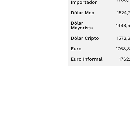
Importador
Dólar Mep
1524,
Dólar
1498,
Mayorista
Dólar Cripto
1572,
Euro
1768,
Euro Informal
1762,