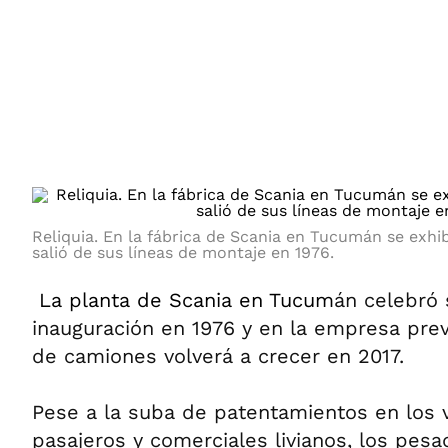
ÁMBITO DEBATE
Municipios
MEDIAKIT AMBITO DEBATE
URUGUAY
Reliquia. En la fábrica de Scania en Tucumán se exhi
salió de sus líneas de montaje en 1976.
La planta de Scania en Tucum
án celebró 
inauguración en 1976 y en la empresa pre
de camiones volverá a crecer en 2017.
Pese a la suba de patentamientos en los 
pasajeros y comerciales livianos, los pe