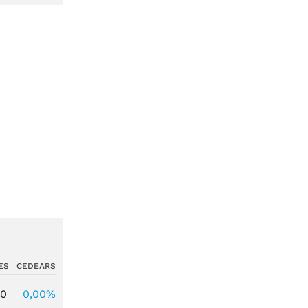
ES
CEDEARS
00
0,00%