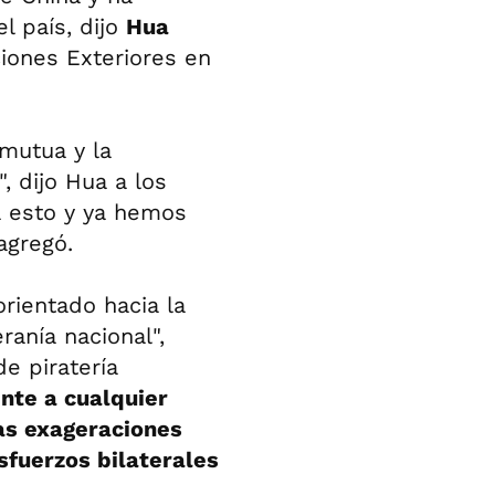
l país, dijo
Hua
ciones Exteriores en
 mutua y la
, dijo Hua a los
 esto y ya hemos
agregó.
rientado hacia la
ranía nacional",
e piratería
te a cualquier
las exageraciones
sfuerzos bilaterales