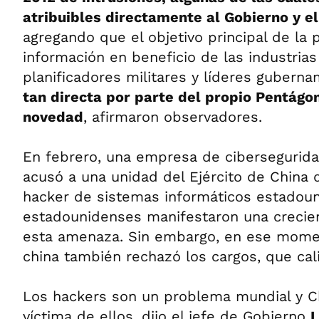
atribuibles directamente al Gobierno y el
agregando que el objetivo principal de la p
información en beneficio de las industria
planificadores militares y líderes gubern
tan directa por parte del propio Pentágo
novedad
, afirmaron observadores.
En febrero, una empresa de cibersegurid
acusó a una unidad del Ejército de China 
hacker de sistemas informáticos estadoun
estadounidenses manifestaron una crecie
esta amenaza. Sin embargo, en ese moment
china también rechazó los cargos, que cali
Los hackers son un problema mundial y C
víctima de ellos, dijo el jefe de Gobierno
L