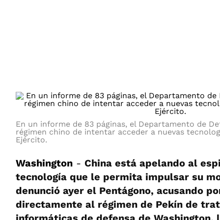
ÁMBITO DEBATE
Municipios
MEDIAKIT AMBITO DEBATE
URUGUAY
En un informe de 83 páginas, el Departamento de De
régimen chino de intentar acceder a nuevas tecnolo
Ejército.
Washington
-
China está apelando al espi
tecnología que le permita impulsar su mo
denunció ayer el Pentágono, acusando po
directamente al régimen de Pekín de trat
informáticas de defensa de Washington, 