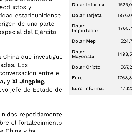
Dólar Informal
1525,
leoductos y
ridad estadounidense
Dólar Tarjeta
1976,
origen de una parte
Dólar
1760,
Importador
pecial del Ejército
Dólar Mep
1524,
Dólar
1498,
 China que investigue
Mayorista
dades. Los
Dólar Cripto
1567,
onversación entre el
Euro
1768,
a,
y
Xi Jingping
,
Euro Informal
1762,
vo jefe de Estado de
Unidos repetidamente
bre el fortalecimiento
de China y ha