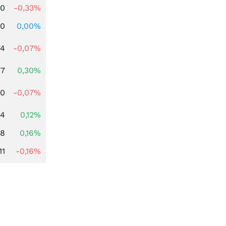
00
-0,33%
00
0,00%
74
-0,07%
77
0,30%
50
-0,07%
24
0,12%
88
0,16%
11
-0,16%