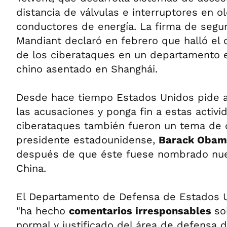
distancia de válvulas e interruptores en o
conductores de energía. La firma de segu
Mandiant declaró en febrero que halló el 
de los ciberataques en un departamento es
chino asentado en Shanghái.
Desde hace tiempo Estados Unidos pide a
las acusaciones y ponga fin a estas activi
ciberataques también fueron un tema de c
presidente estadounidense,
Barack Obam
después de que éste fuese nombrado nue
China.
El Departamento de Defensa de Estados 
"ha hecho
comentarios irresponsables
so
normal y justificado del área de defensa 