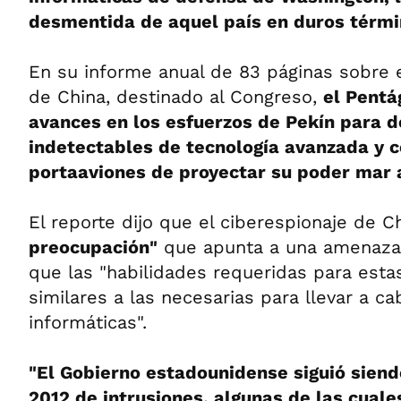
desmentida de aquel país en duros térmi
En su informe anual de 83 páginas sobre el
de China, destinado al Congreso,
el Pentá
avances en los esfuerzos de Pekín para d
indetectables de tecnología avanzada y c
portaaviones de proyectar su poder mar 
El reporte dijo que el ciberespionaje de 
preocupación"
que apunta a una amenaza
que las "habilidades requeridas para esta
similares a las necesarias para llevar a c
informáticas".
"El Gobierno estadounidense siguió siendo
2012 de intrusiones, algunas de las cuale