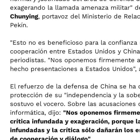
exagerando la llamada amenaza militar" de
Chunying
, portavoz del Ministerio de Rela
Pekín.
"Esto no es beneficioso para la confianza
cooperación entre Estados Unidos y China"
periodistas. "Nos oponemos firmemente a
hecho presentaciones a Estados Unidos", 
El refuerzo de la defensa de China se ha o
protección de su "independencia y la sobe
sostuvo el vocero. Sobre las acusaciones d
informática, dijo:
"Nos oponemos firmemen
crítica infundada y exageración, porque 
infundadas y la crítica sólo dañarán los e
de cooperación y diálogo"
.