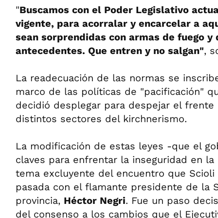
"
Buscamos con el Poder Legislativo actual
vigente, para acorralar y encarcelar a a
sean sorprendidas con armas de fuego y 
antecedentes. Que entren y no salgan"
, s
La readecuación de las normas se inscribe,
marco de las políticas de "pacificación" qu
decidió desplegar para despejar el frente
distintos sectores del kirchnerismo.
La modificación de estas leyes -que el g
claves para enfrentar la inseguridad en la 
tema excluyente del encuentro que Sciol
pasada con el flamante presidente de la 
provincia,
Héctor Negri
. Fue un paso deci
del consenso a los cambios que el Ejecuti