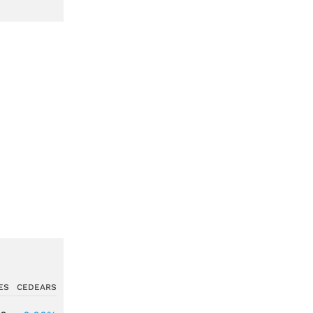
ES
CEDEARS