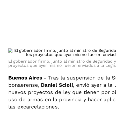
ÁMBITO DEBATE
Municipios
MEDIAKIT AMBITO DEBATE
URUGUAY
El gobernador firmó, junto al ministro de Seguridad y 
proyectos que ayer mismo fueron enviados a la Legis
Buenos Aires -
Tras la suspensión de la 
bonaerense,
Daniel Scioli
, envió ayer a la
nuevos proyectos de ley que tienen por ob
uso de armas en la provincia y hacer aplic
las excarcelaciones.