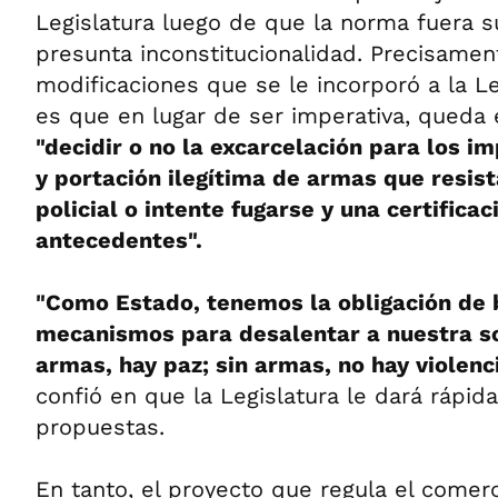
Legislatura luego de que la norma fuera 
presunta inconstitucionalidad. Precisamen
modificaciones que se le incorporó a la L
es que en lugar de ser imperativa, queda
"decidir o no la excarcelación para los i
y portación ilegítima de armas que resist
policial o intente fugarse y una certifica
antecedentes".
"Como Estado, tenemos la obligación de 
mecanismos para desalentar a nuestra so
armas, hay paz; sin armas, no hay violenc
confió en que la Legislatura le dará rápida
propuestas.
En tanto, el proyecto que regula el comer