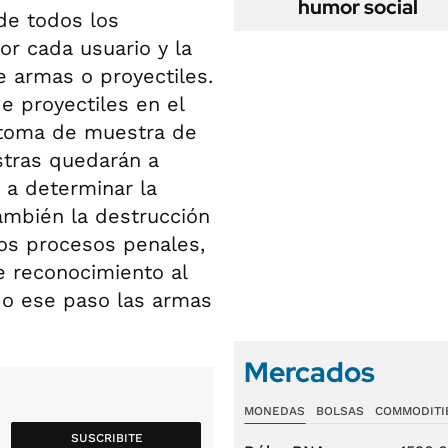
humor social
 de todos los
or cada usuario y la
e armas o proyectiles.
e proyectiles en el
 toma de muestra de
stras quedarán a
 a determinar la
también la destrucción
os procesos penales,
e reconocimiento al
do ese paso las armas
Mercados
MONEDAS
BOLSAS
COMMODITI
SUSCRIBITE