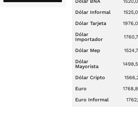
Dólar BNA
1520,
Dólar Informal
1525,
Dólar Tarjeta
1976,
Dólar
1760,
Importador
Dólar Mep
1524,
Dólar
1498,
Mayorista
Dólar Cripto
1566,
Euro
1768,
Euro Informal
1762,