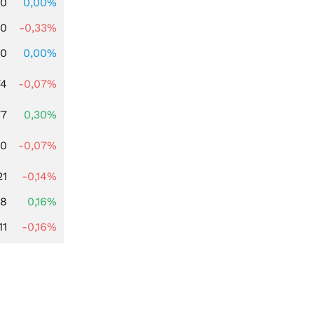
00
0,00%
00
-0,33%
00
0,00%
74
-0,07%
77
0,30%
50
-0,07%
21
-0,14%
88
0,16%
11
-0,16%