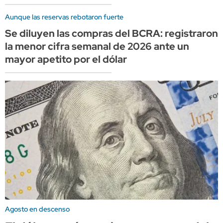
Aunque las reservas rebotaron fuerte
Se diluyen las compras del BCRA: registraron
la menor cifra semanal de 2026 ante un
mayor apetito por el dólar
Agosto en descenso