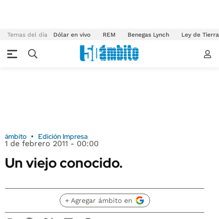
Temas del día
Dólar en vivo
REM
Benegas Lynch
Ley de Tierr
ámbito
Edición Impresa
1 de febrero 2011 - 00:00
Un viejo conocido.
+ Agregar ámbito en