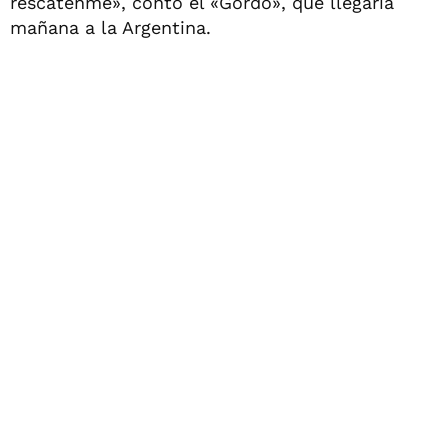
rescátenme», contó el «Gordo», que llegaría
mañana a la Argentina.