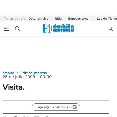
Temas del día
Dólar en vivo
REM
Benegas Lynch
Ley de Tierr
ámbito
Edición Impresa
28 de julio 2009 - 00:00
Visita.
+ Agregar ámbito en