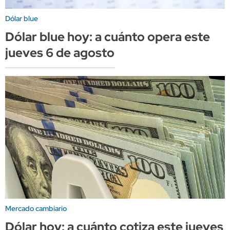
Dólar blue
Dólar blue hoy: a cuánto opera este
jueves 6 de agosto
Mercado cambiario
Dólar hoy: a cuánto cotiza este jueves