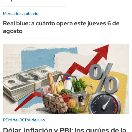
Mercado cambiario
Real blue: a cuánto opera este jueves 6 de
agosto
REM del BCRA de julio
Dólar, inflación y PBI: los gurúes de la