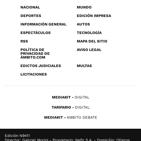
NACIONAL
MUNDO
DEPORTES
EDICIÓN IMPRESA
INFORMACIÓN GENERAL
AUTOS
ESPECTÁCULOS
TECNOLOGÍA
RSS
MAPA DEL SITIO
POLÍTICA DE
AVISO LEGAL
PRIVACIDAD DE
ÁMBITO.COM
EDICTOS JUDICIALES
MULTAS
LICITACIONES
MEDIAKIT
DIGITAL
TARIFARIO
DIGITAL
MEDIAKIT
AMBITO DEBATE
Edición N9411
Director: Gabriel Morini - Propietario: Nefir S.A. - Domicilio: Olleros