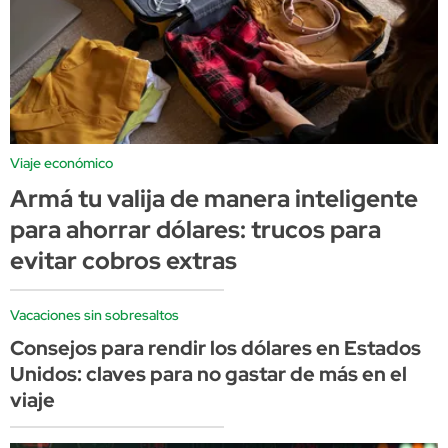
Viaje económico
Armá tu valija de manera inteligente
para ahorrar dólares: trucos para
evitar cobros extras
Vacaciones sin sobresaltos
Consejos para rendir los dólares en Estados
Unidos: claves para no gastar de más en el
viaje