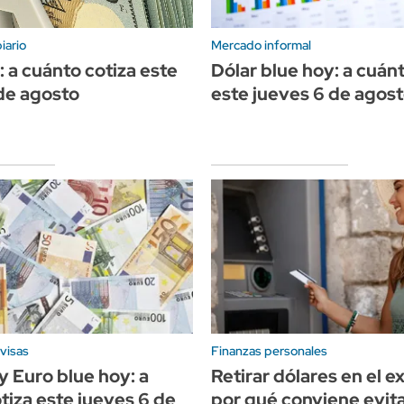
iario
Mercado informal
: a cuánto cotiza este
Dólar blue hoy: a cuán
de agosto
este jueves 6 de agos
visas
Finanzas personales
y Euro blue hoy: a
Retirar dólares en el ex
tiza este jueves 6 de
por qué conviene evita