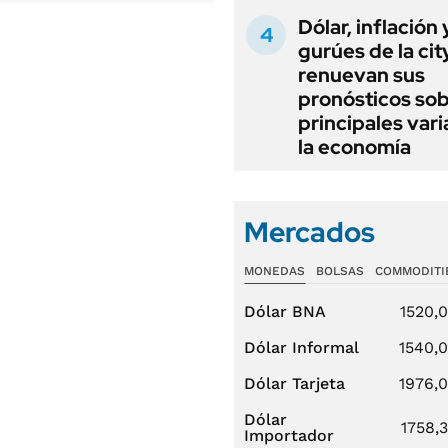
Dólar, inflación 
gurúes de la cit
renuevan sus
pronósticos sob
principales vari
la economía
Mercados
MONEDAS
BOLSAS
COMMODITI
Dólar BNA
1520,
Dólar Informal
1540,
Dólar Tarjeta
1976,
Dólar
1758,
Importador