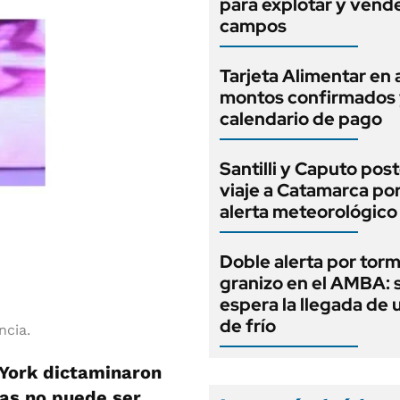
para explotar y vend
campos
Tarjeta Alimentar en 
montos confirmados
calendario de pago
Santilli y Caputo pos
viaje a Catamarca por
alerta meteorológico
Doble alerta por tor
granizo en el AMBA: 
espera la llegada de 
de frío
ncia.
 York dictaminaron
as no puede ser