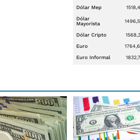
Dólar Mep
1518,
Dólar
1496,
Mayorista
Dólar Cripto
1568,
Euro
1764,
Euro Informal
1832,