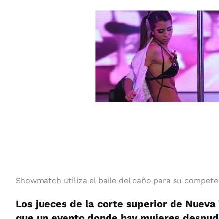
Showmatch utiliza el baile del caño para su compete
Los jueces de la corte superior de Nueva
que un evento donde hay mujeres desnud