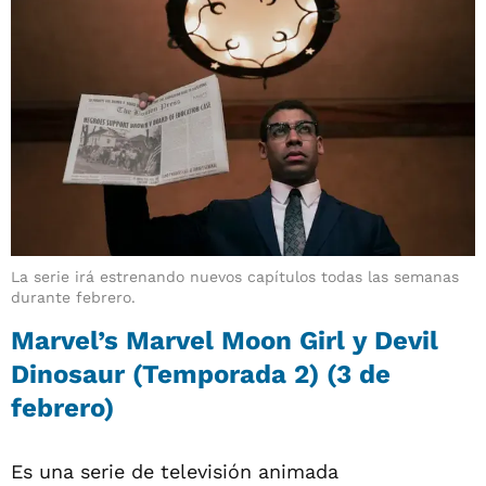
La serie irá estrenando nuevos capítulos todas las semanas
durante febrero.
Marvel’s Marvel Moon Girl y Devil
Dinosaur (Temporada 2) (3 de
febrero)
Es una serie de televisión animada