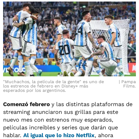
"Muchachos, la película de la gente" es uno de
Pampa
los estrenos de febrero en Disney+ más
Films.
esperados por los argentinos.
Comenzó febrero
y las distintas plataformas de
streaming anunciaron sus grillas para este
nuevo mes con estrenos muy esperados,
películas increíbles y series que darán que
hablar.
Al igual que lo hizo Netflix
, ahora