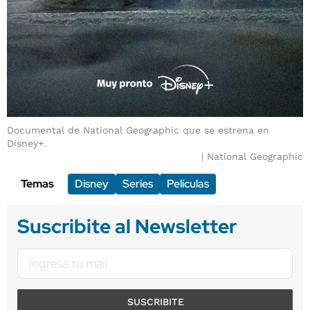
Documental de National Geographic que se estrena en
Disney+.
National Geographic
Temas
Disney
Series
Películas
Suscribite al Newsletter
SUSCRIBITE