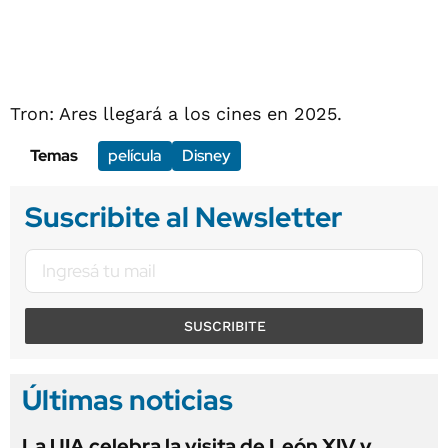
Tron: Ares llegará a los cines en 2025.
Temas
película
Disney
Suscribite al Newsletter
SUSCRIBITE
Últimas noticias
La UIA celebra la visita de León XIV y