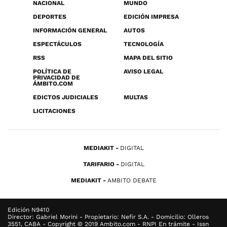
NACIONAL
MUNDO
DEPORTES
EDICIÓN IMPRESA
INFORMACIÓN GENERAL
AUTOS
ESPECTÁCULOS
TECNOLOGÍA
RSS
MAPA DEL SITIO
POLÍTICA DE
AVISO LEGAL
PRIVACIDAD DE
ÁMBITO.COM
EDICTOS JUDICIALES
MULTAS
LICITACIONES
MEDIAKIT
DIGITAL
TARIFARIO
DIGITAL
MEDIAKIT
AMBITO DEBATE
Edición N9410
Director: Gabriel Morini - Propietario: Nefir S.A. - Domicilio: Olleros
3551, CABA - Copyright © 2019 Ambito.com - RNPI En trámite - Issn