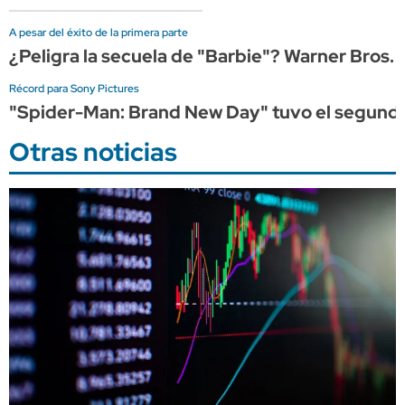
A pesar del éxito de la primera parte
¿Peligra la secuela de "Barbie"? Warner Bros. 
Récord para Sony Pictures
"Spider-Man: Brand New Day" tuvo el segundo me
Otras noticias