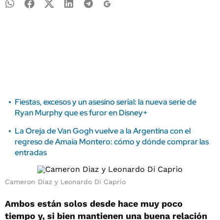
Fiestas, excesos y un asesino serial: la nueva serie de
Ryan Murphy que es furor en Disney+
La Oreja de Van Gogh vuelve a la Argentina con el
regreso de Amaia Montero: cómo y dónde comprar las
entradas
Cameron Diaz y Leonardo Di Caprio
Ambos están solos desde hace muy poco
tiempo y, si bien mantienen una buena relación